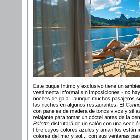
Este buque íntimo y exclusivo tiene un ambie
vestimenta informal sin imposiciones - no ha
noches de gala - aunque muchos pasajeros s
las noches en algunos restaurantes. El
Conno
con paneles de madera de tonos vivos y sillas
relajante para tomar un cóctel antes de la ce
Palette
disfrutará de un salón con una sección 
libre cuyos colores azules y amarillos están i
colores del mar y sol... con sus ventanas pan