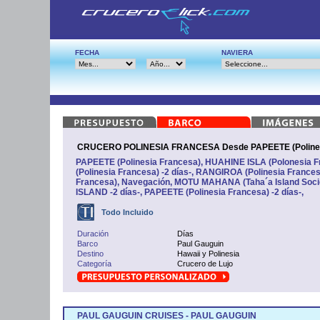
FECHA
NAVIERA
CRUCERO POLINESIA FRANCESA Desde PAPEETE (Polinesi
PAPEETE (Polinesia Francesa), HUAHINE ISLA (Polonesia
(Polinesia Francesa) -2 días-, RANGIROA (Polinesia Franc
Francesa), Navegación, MOTU MAHANA (Taha´a Island Soci
ISLAND -2 días-, PAPEETE (Polinesia Francesa) -2 días-,
Todo Incluido
Duración
Días
Barco
Paul Gauguin
Destino
Hawaii y Polinesia
Categoría
Crucero de Lujo
PAUL GAUGUIN CRUISES - PAUL GAUGUIN