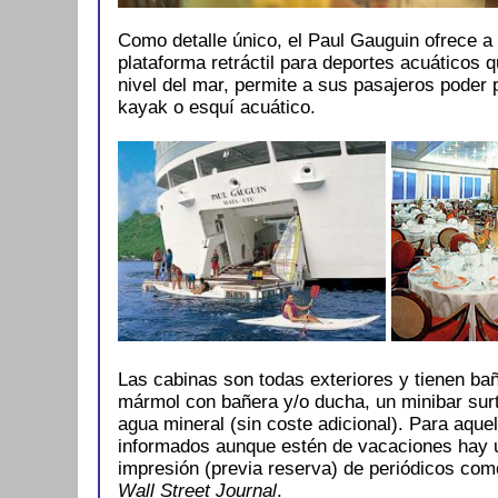
Como detalle único, el Paul Gauguin ofrece a
plataforma retráctil para deportes acuáticos q
nivel del mar, permite a sus pasajeros poder 
kayak o esquí acuático.
Las cabinas son todas exteriores y tienen b
mármol con bañera y/o ducha, un minibar surt
agua mineral (sin coste adicional). Para aque
informados aunque estén de vacaciones hay u
impresión (previa reserva) de periódicos co
Wall Street Journal
.