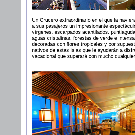
Un Crucero extraordinario en el que la navier
a sus pasajeros un impresionante espectácul
vírgenes, escarpados acantilados, puntiagud
aguas cristalinas, forestas de verde e intens
decoradas con flores tropicales y por supuesto
nativos de estas islas que le ayudarán a disf
vacacional que superará con mucho cualquier