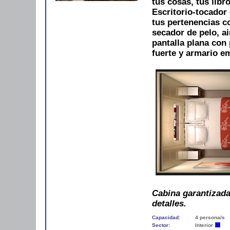
tus cosas, tus libro
Escritorio-tocador 
tus pertenencias 
secador de pelo, ai
pantalla plana con 
fuerte y armario e
Cabina garantizada.
detalles.
Capacidad:
4 persona/s
Sector:
Interior