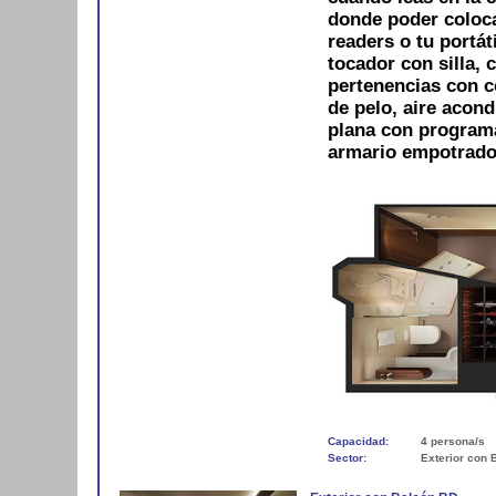
donde poder colocar
readers o tu portát
tocador con silla, 
pertenencias con 
de pelo, aire acond
plana con programac
armario empotrado.
Capacidad:
4 persona/s
Sector:
Exterior con 