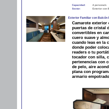
Capacidad:
4 persona/s
Sector:
Exterior con 
Exterior Familiar con Balcón
Camarote exterior 
puertas de cristal
convertibles en ca
cuero suave y alm
cuando leas en la 
donde poder colocar
readers o tu portát
tocador con silla, 
pertenencias con 
de pelo, aire acond
plana con programac
armario empotrado.