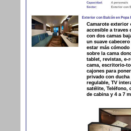
Capacidad:
4 persona/s
Sector:
Exterior con 
Exterior con Balcón en Popa
Camarote exterior 
accesible a traves 
con dos camas baj
un suave cabecero 
estar más cómodo 
sobre la cama dond
tablet, revistas, e-
cama, escritorio-to
cajones para pone
privado con ducha 
regulable, TV inter
satélite, Teléfono,
de cabina y 4 a 7 m