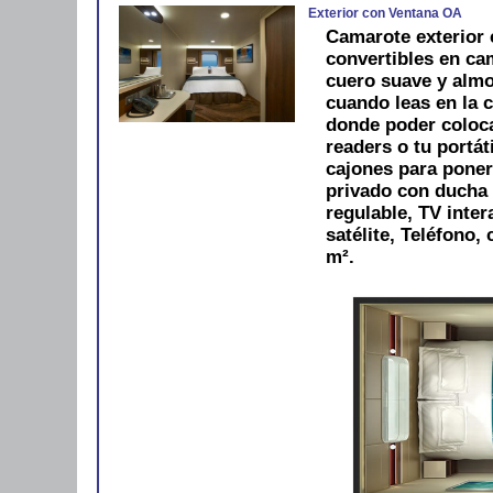
Exterior con Ventana OA
Camarote exterior
convertibles en ca
cuero suave y alm
cuando leas en la 
donde poder colocar
readers o tu portáti
cajones para pone
privado con ducha 
regulable, TV inter
satélite, Teléfono,
m².