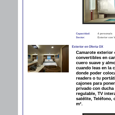
Capacidad:
4 persona/s
Sector:
Exterior con 
Exterior en Oferta OX
Camarote exterior
convertibles en ca
cuero suave y alm
cuando leas en la 
donde poder colocar
readers o tu portáti
cajones para pone
privado con ducha 
regulable, TV inter
satélite, Teléfono,
m².