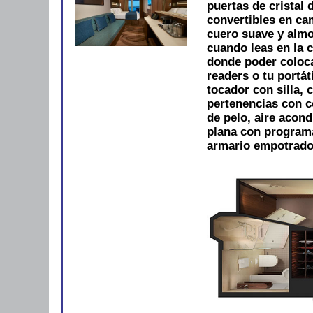
puertas de cristal
convertibles en ca
cuero suave y alm
cuando leas en la 
donde poder colocar
readers o tu portát
tocador con silla, 
pertenencias con 
de pelo, aire acond
plana con programac
armario empotrado.