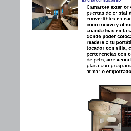
Exterior con Balcón BD
Camarote exterior 
puertas de cristal
convertibles en ca
cuero suave y alm
cuando leas en la 
donde poder colocar
readers o tu portát
tocador con silla, 
pertenencias con 
de pelo, aire acond
plana con programac
armario empotrado.