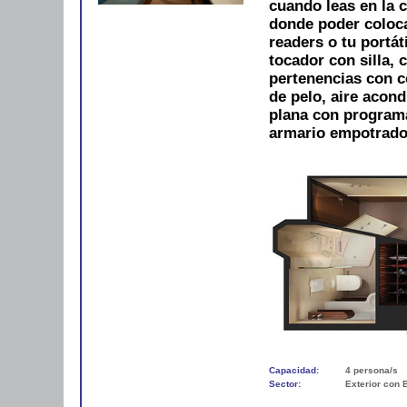
cuando leas en la 
donde poder colocar
readers o tu portát
tocador con silla, 
pertenencias con 
de pelo, aire acond
plana con programac
armario empotrado.
Capacidad:
4 persona/s
Sector:
Exterior con 