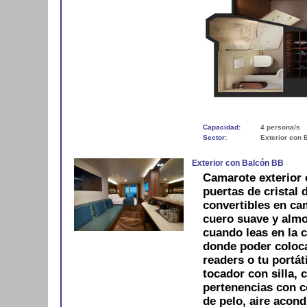
Capacidad:
4 persona/s
Sector:
Exterior con 
Exterior con Balcón BB
Camarote exterior 
puertas de cristal
convertibles en ca
cuero suave y alm
cuando leas en la 
donde poder colocar
readers o tu portát
tocador con silla, 
pertenencias con 
de pelo, aire acond