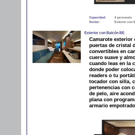
Capacidad:
4 persona/s
Sector:
Exterior con 
Exterior con Balcón BE
Camarote exterior 
puertas de cristal
convertibles en ca
cuero suave y alm
cuando leas en la 
donde poder colocar
readers o tu portát
tocador con silla, 
pertenencias con 
de pelo, aire acond
plana con programac
armario empotrado.