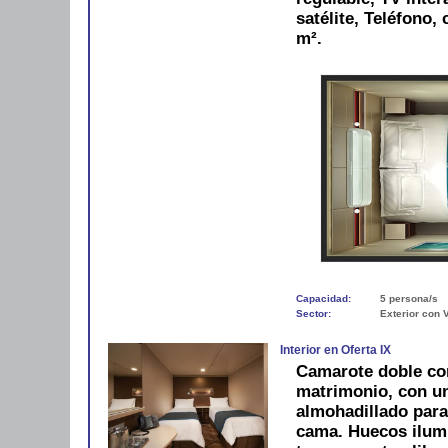
satélite, Teléfono,
m².
Capacidad:
5 persona/s
Sector:
Exterior con 
Interior en Oferta IX
Camarote doble co
matrimonio, con u
almohadillado para
cama. Huecos ilum