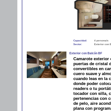
Capacidad:
4 persona/s
Sector:
Exterior con 
Exterior con Balcón BF
Camarote exterior 
puertas de cristal
convertibles en ca
cuero suave y alm
cuando leas en la 
donde poder colocar
readers o tu portát
tocador con silla, 
pertenencias con 
de pelo, aire acond
plana con programac