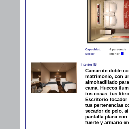
Capacidad:
4 persona/s
Sector:
Interior
Interior IB
Camarote doble co
matrimonio, con u
almohadillado para
cama. Huecos ilum
tus cosas, tus libro
Escritorio-tocador 
tus pertenencias 
secador de pelo, ai
pantalla plana con 
fuerte y armario e