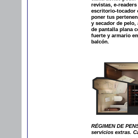
revistas, e-readers
escritorio-tocador 
poner tus pertene
y secador de pelo, 
de pantalla plana c
fuerte y armario e
balcón.
RÉGIMEN DE PENSI
servicios extras. C