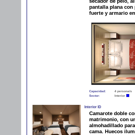
secador de pelo, ai
pantalla plana con 
fuerte y armario e
Capacidad:
4 persona/s
Sector:
Interior
Interior ID
Camarote doble co
matrimonio, con u
almohadillado para
cama. Huecos ilum