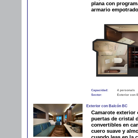
plana con programac
armario empotrado.
Capacidad:
4 persona/s
Sector:
Exterior con 
Exterior con Balcón BC
Camarote exterior 
puertas de cristal
convertibles en ca
cuero suave y alm
cuando leas en la 