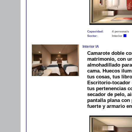
Capacidad:
4 persona/s
Sector:
Interior
Interior IA
Camarote doble co
matrimonio, con u
almohadillado para
cama. Huecos ilum
tus cosas, tus libro
Escritorio-tocador 
tus pertenencias 
secador de pelo, ai
pantalla plana con 
fuerte y armario e