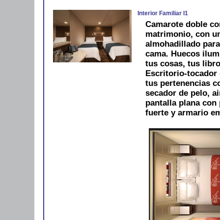
Interior Familiar I1
Camarote doble co
matrimonio, con u
almohadillado para
cama. Huecos ilum
tus cosas, tus libro
Escritorio-tocador 
tus pertenencias 
secador de pelo, ai
pantalla plana con 
fuerte y armario e