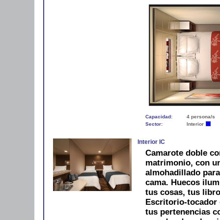
Capacidad:
4 persona/s
Sector:
Interior
Interior IC
Camarote doble co
matrimonio, con u
almohadillado para
cama. Huecos ilum
tus cosas, tus libro
Escritorio-tocador 
tus pertenencias 