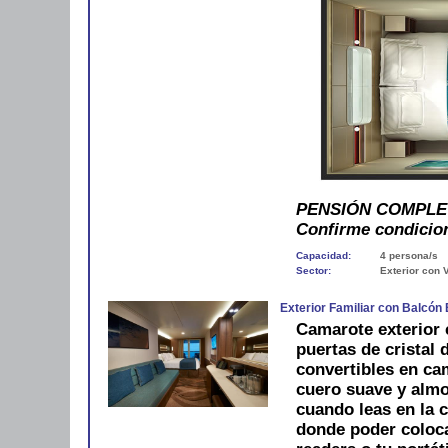
PENSIÓN COMPLETA. 
Confirme condicion
Capacidad:
4 persona/s
Sector:
Exterior con 
Exterior Familiar con Balcón
Camarote exterior 
puertas de cristal
convertibles en ca
cuero suave y alm
cuando leas en la 
donde poder colocar