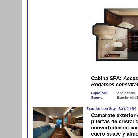
Cabina SPA:
Acceso
Rogamos consultar
Capacidad:
2 persona/s
Sector:
Exterior con 
Exterior con Gran Balcón B6
Camarote exterior 
puertas de cristal
convertibles en ca
cuero suave y alm