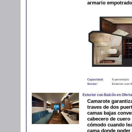
armario empotrado.
Capacidad:
4 persona/s
Sector:
Exterior con 
Exterior con Balcón en Ofert
Camarote garantiza
traves de dos puert
camas bajas conve
cabecero de cuero 
cómodo cuando lea
cama donde poder co