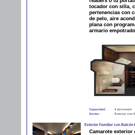
readers o tu portát
tocador con silla, 
pertenencias con 
de pelo, aire acond
plana con programac
armario empotrado.
Capacidad:
4 persona/s
Sector:
Exterior con 
Exterior Familiar con Balcón
Camarote exterior 