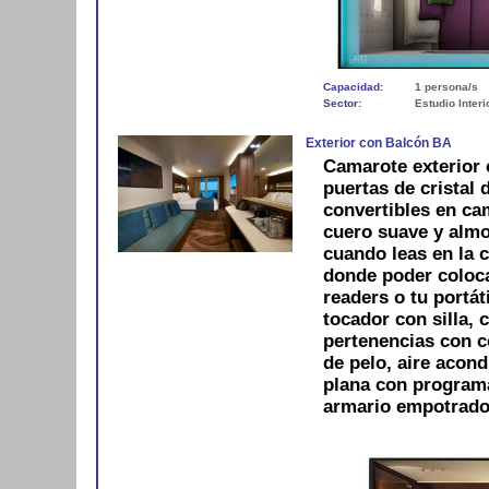
Capacidad:
1 persona/s
Sector:
Estudio Interi
Exterior con Balcón BA
Camarote exterior 
puertas de cristal
convertibles en ca
cuero suave y alm
cuando leas en la 
donde poder colocar
readers o tu portát
tocador con silla, 
pertenencias con 
de pelo, aire acond
plana con programac
armario empotrado.