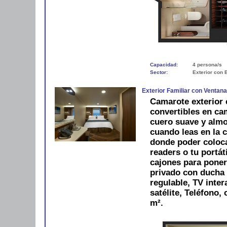
Capacidad:
4 persona/s
Sector:
Exterior con 
Exterior Familiar con Ventan
Camarote exterior
convertibles en ca
cuero suave y alm
cuando leas en la 
donde poder colocar
readers o tu portáti
cajones para pone
privado con ducha 
regulable, TV inter
satélite, Teléfono,
m².