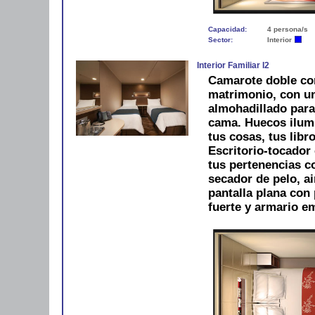
Capacidad:
4 persona/s
Sector:
Interior
Interior Familiar I2
Camarote doble co
matrimonio, con u
almohadillado para
cama. Huecos ilum
tus cosas, tus libro
Escritorio-tocador 
tus pertenencias 
secador de pelo, ai
pantalla plana con 
fuerte y armario e