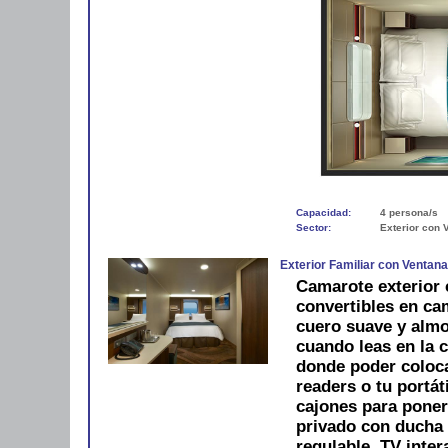
Capacidad:
4 persona/s
Sector:
Exterior con 
Exterior Familiar con Ventan
Camarote exterior
convertibles en ca
cuero suave y alm
cuando leas en la 
donde poder colocar
readers o tu portáti
cajones para pone
privado con ducha 
regulable, TV inter