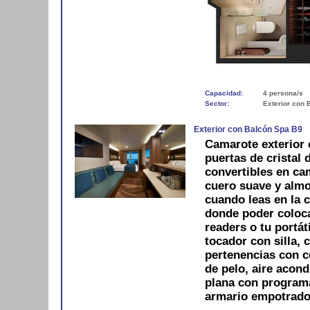
Capacidad:
4 persona/s
Sector:
Exterior con 
Exterior con Balcón Spa B9
Camarote exterior 
puertas de cristal
convertibles en ca
cuero suave y alm
cuando leas en la 
donde poder colocar
readers o tu portát
tocador con silla, 
pertenencias con 
de pelo, aire acond
plana con programac
armario empotrado.