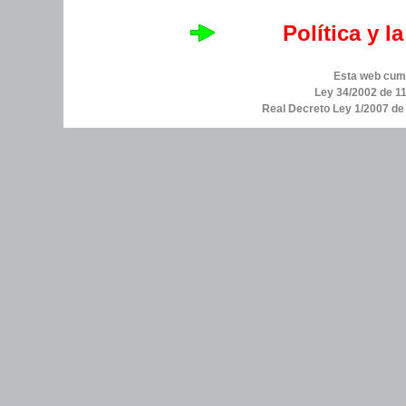
Política y l
Esta web cump
Ley 34/2002 de 11
Real Decreto Ley 1/2007 d