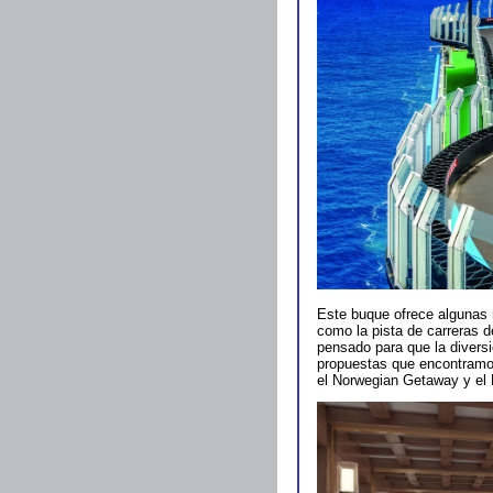
Este buque ofrece algunas
como la pista de carreras de
pensado para que la diversi
propuestas que encontram
el Norwegian Getaway y el