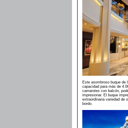
Este asombroso buque de la
capacidad para más de 4.00
camarotes con balcón, pode
impresionar. El buque impre
extraordinaria variedad de 
bordo.