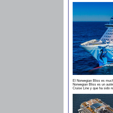
El Norwegian Bliss es much
Norwegian Bliss es un autén
Cruise Line y que ha sido 