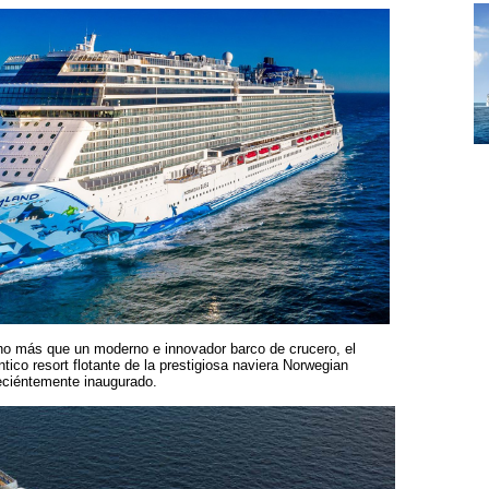
o más que un moderno e innovador barco de crucero, el
tico resort flotante de la prestigiosa naviera Norwegian
reciéntemente inaugurado.