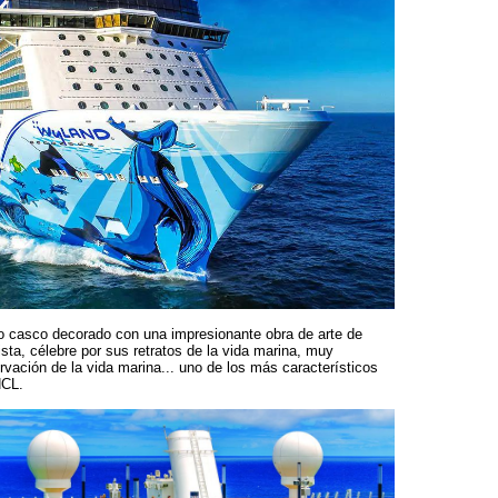
yo casco decorado con una impresionante obra de arte de
sta, célebre por sus retratos de la vida marina, muy
vación de la vida marina... uno de los más característicos
NCL.