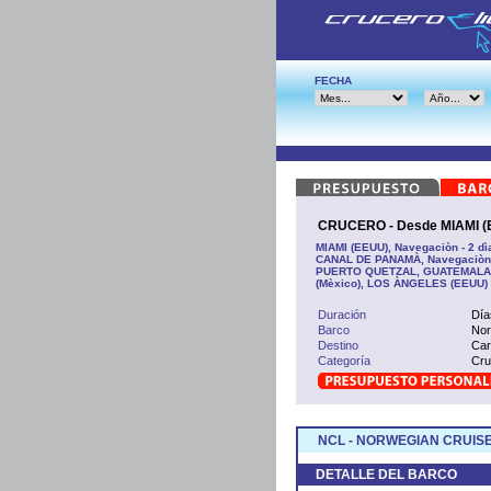
FECHA
CRUCERO - Desde MIAMI (
MIAMI (EEUU), Navegaciòn - 2 d
CANAL DE PANAMÀ, Navegaciòn,
PUERTO QUETZAL, GUATEMALA, 
(Mèxico), LOS ÀNGELES (EEUU)
Duración
Día
Barco
Nor
Destino
Car
Categoría
Cru
NCL - NORWEGIAN CRUISE
DETALLE DEL BARCO