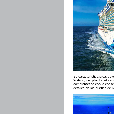
Su característica proa, cu
Wyland, un galardonado arti
comprometido con la conser
detalles de los buques de 