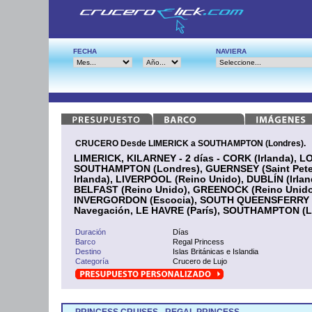
FECHA
NAVIERA
CRUCERO Desde LIMERICK a SOUTHAMPTON (Londres).
LIMERICK, KILARNEY - 2 días - CORK (Irlanda), 
SOUTHAMPTON (Londres), GUERNSEY (Saint Peter
Irlanda), LIVERPOOL (Reino Unido), DUBLÍN (Irlanda
BELFAST (Reino Unido), GREENOCK (Reino Unido
INVERGORDON (Escocia), SOUTH QUEENSFERRY (
Navegación, LE HAVRE (París), SOUTHAMPTON (L
Duración
Días
Barco
Regal Princess
Destino
Islas Británicas e Islandia
Categoría
Crucero de Lujo
PRINCESS CRUISES - REGAL PRINCESS