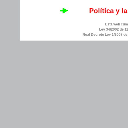
Política y l
Esta web cump
Ley 34/2002 de 11
Real Decreto Ley 1/2007 d