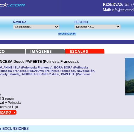
RESERVAS:
Telf.
(
Mail:
info@crucerocl
NAVIERA
DESTINO
ESA Desde PAPEETE (Polinesia Francesa).
 HUAHINE ISLA (Polonesia Francesa), BORA BORA (Polinesia
Polinesia Francesa) FAKARAVA (Polinesia Francesa), Navegación,
iety Islands), MOOREA ISLAND -2 días-, PAPEETE (Polinesia
s
l Gauguin
aii y Polinesia
cero de Lujo
Y EXCURSIONES