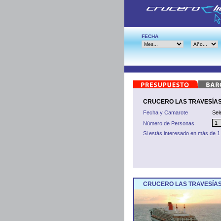
FECHA
CRUCERO LAS TRAVESÍAS
Fecha y Camarote
Sel
Número de Personas
Si estás interesado en más de 1
CRUCERO LAS TRAVESÍAS