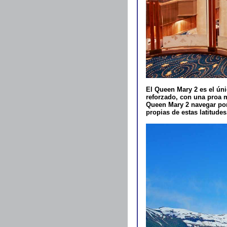
El Queen Mary 2 es el ún
reforzado, con una proa m
Queen Mary 2 navegar por 
propias de estas latitudes