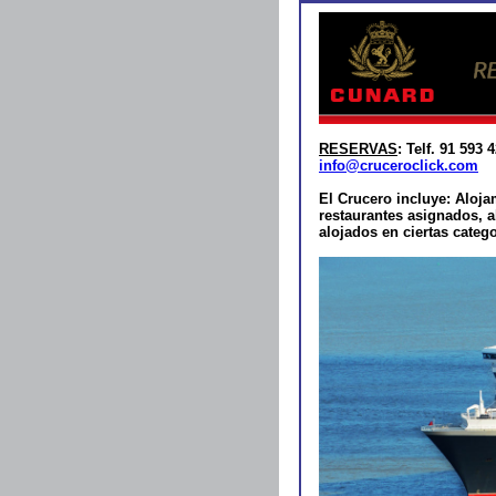
RESERVAS
: Telf. 91 593
info@cruceroclick.com
El Crucero incluye: Aloj
restaurantes asignados, a
alojados en ciertas catego