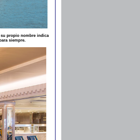
 su propio nombre indica
 para siempre.