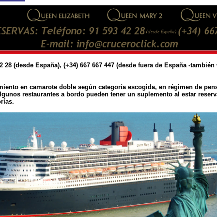
 42 28 (desde España), (+34) 667 667 447 (desde fuera de España -también
amiento en camarote doble según categoría escogida, en régimen de pen
lgunos restaurantes a bordo pueden tener un suplemento al estar reserv
rías.