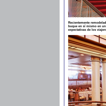
Recientemente remodelado
buque en sí mismo en un d
expectativas de los viaje