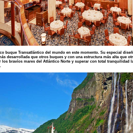
ico buque Transatlántico del mundo en este momento. Su especial dise
ás desarrollada que otros buques y con una estructura más alta que otr
los bravíos mares del Atlántico Norte y superar con total tranquilidad 
.