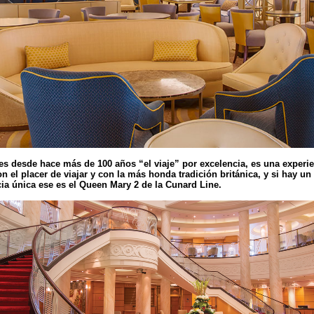
a es desde hace más de 100 años “el viaje” por excelencia, es una experie
 el placer de viajar y con la más honda tradición británica, y si hay 
ia única ese es el Queen Mary 2 de la Cunard Line.