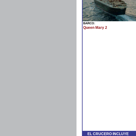
BARCO:
Queen Mary 2
EL CRUCERO INCLUYE