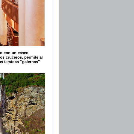
ño con un casco
os cruceros, permite al
las temidas “galernas”