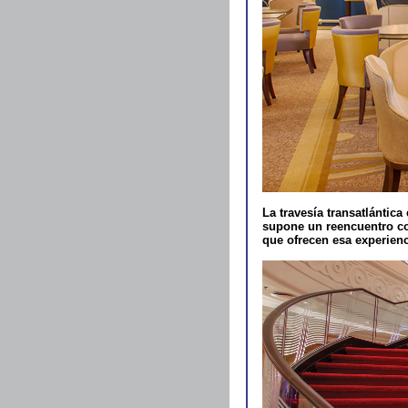
La travesía transatlántic
supone un reencuentro con
que ofrecen esa experienc