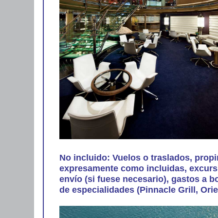
No incluido: Vuelos o traslados, prop
expresamente como incluidas, excursi
envío (si fuese necesario), gastos a b
de especialidades (Pinnacle Grill, Ori