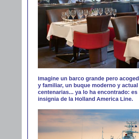
Imagine un barco grande pero acogedo
y familiar, un buque moderno y actual
centenarias... ya lo ha encontrado: es
insignia de la Holland America Line.