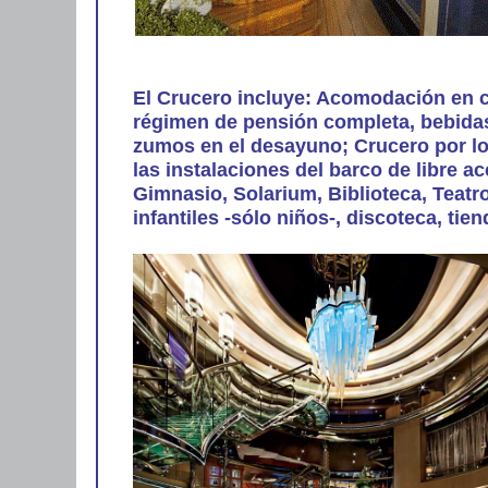
El Crucero incluye: Acomodación en c
régimen de pensión completa, bebidas
zumos en el desayuno; Crucero por los
las instalaciones del barco de libre a
Gimnasio, Solarium, Biblioteca, Teatr
infantiles -sólo niños-, discoteca, tiend