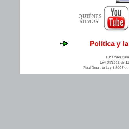
QUIÉNES
SOMOS
Política y l
Esta web cump
Ley 34/2002 de 11
Real Decreto Ley 1/2007 d