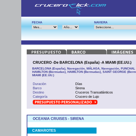
FECHA
NAVIERA
CRUCERO -De BARCELONA (España) -A MIAMI (EE.UU.)
BARCELONA (España), Navegación, MÁLAGA, Navegación, FUNCHAL (Po
HAMILTON (Bermudas), HAMILTON (Bermudas), SAINT GEORGE (Bermud
MIAMI (EE.UU.)
Duración
Días
Barco
Sirena
Destino
Cruceros Transatlánticos
Categoría
Crucero de Lujo
OCEANIA CRUISES - SIRENA
CAMAROTES