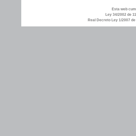
Esta web cump
Ley 34/2002 de 11
Real Decreto Ley 1/2007 d