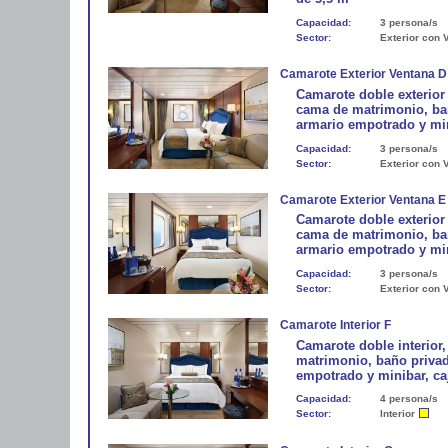
Capacidad:
3 persona/s
Sector:
Exterior con 
Camarote Exterior Ventana D
Camarote doble exterior
cama de matrimonio, bañ
armario empotrado y min
Capacidad:
3 persona/s
Sector:
Exterior con 
Camarote Exterior Ventana E
Camarote doble exterior
cama de matrimonio, bañ
armario empotrado y min
Capacidad:
3 persona/s
Sector:
Exterior con 
Camarote Interior F
Camarote doble interior
matrimonio, baño privad
empotrado y minibar, ca
Capacidad:
4 persona/s
Sector:
Interior