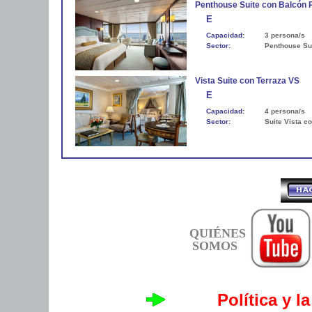
Penthouse Suite con Balcón
E
Capacidad:
3 persona/s
Sector:
Penthouse Su
Vista Suite con Terraza VS
E
Capacidad:
4 persona/s
Sector:
Suite Vista c
QUIÉNES
SOMOS
Política y l