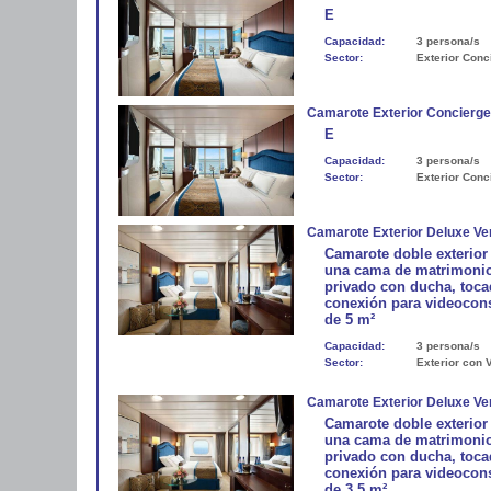
E
Capacidad:
3 persona/s
Sector:
Exterior Conc
Camarote Exterior Concierge
E
Capacidad:
3 persona/s
Sector:
Exterior Conc
Camarote Exterior Deluxe Ve
Camarote doble exterior
una cama de matrimonio,
privado con ducha, toca
conexión para videocons
de 5 m²
Capacidad:
3 persona/s
Sector:
Exterior con 
Camarote Exterior Deluxe Ve
Camarote doble exterior
una cama de matrimonio,
privado con ducha, toca
conexión para videocons
de 3,5 m²