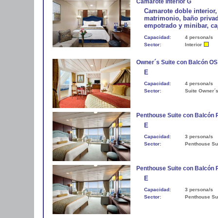
Camarote Interior G
Camarote doble interior
matrimonio, baño privad
empotrado y minibar, ca
Capacidad:
4 persona/s
Sector:
Interior
Owner´s Suite con Balcón OS
E
Capacidad:
4 persona/s
Sector:
Suite Owner´
Penthouse Suite con Balcón
E
Capacidad:
3 persona/s
Sector:
Penthouse Su
Penthouse Suite con Balcón
E
Capacidad:
3 persona/s
Sector:
Penthouse Su