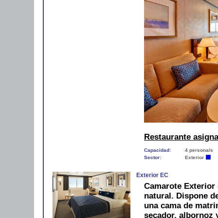
Restaurante asign
Capacidad:
4 persona/s
Sector:
Exterior
Exterior EC
Camarote Exterior 
natural. Dispone d
una cama de matri
secador, albornoz y