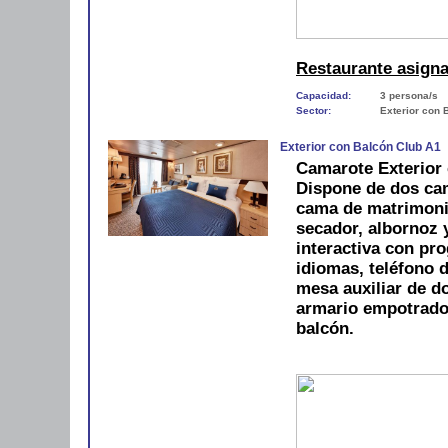
Restaurante asign
Capacidad:
3 persona/s
Sector:
Exterior con 
Exterior con Balcón Club A1
Camarote Exterior 
Dispone de dos cam
cama de matrimoni
secador, albornoz y
interactiva con pro
idiomas, teléfono d
mesa auxiliar de do
armario empotrado
balcón.