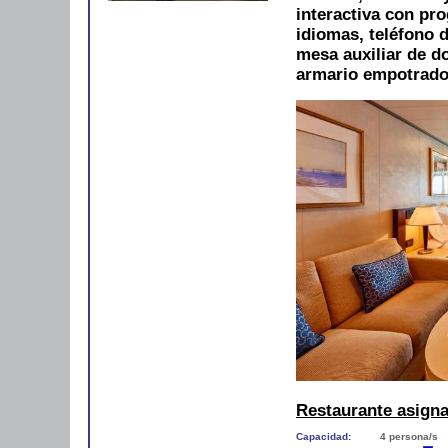
interactiva con pro
idiomas, teléfono d
mesa auxiliar de do
armario empotrado 
Restaurante asign
Capacidad:
4 persona/s