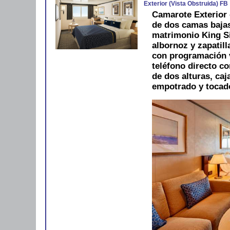
Exterior (Vista Obstruida) FB
Camarote Exterior 
de dos camas bajas
matrimonio King Si
albornoz y zapatill
con programación ví
teléfono directo co
de dos alturas, caj
empotrado y tocado