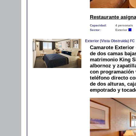
Restaurante asign
Capacidad:
4 persona/s
Sector:
Exterior
Exterior (Vista Obstruida) FC
Camarote Exterior 
de dos camas bajas
matrimonio King Si
albornoz y zapatill
con programación ví
teléfono directo co
de dos alturas, caj
empotrado y tocado