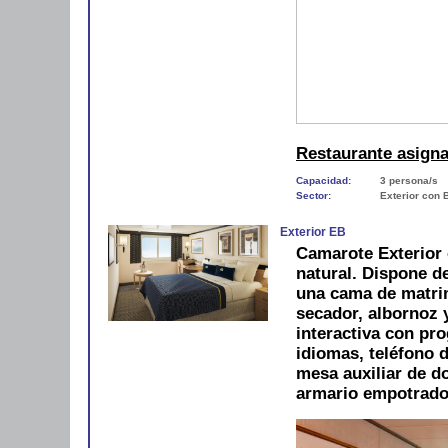
Restaurante asign
Capacidad:
3 persona/s
Sector:
Exterior con 
Exterior EB
Camarote Exterior 
natural. Dispone d
una cama de matri
secador, albornoz y
interactiva con pro
idiomas, teléfono d
mesa auxiliar de do
armario empotrado 