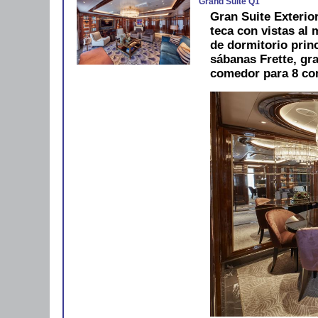
Grand Suite Q1
Gran Suite Exterio
teca con vistas al
de dormitorio prin
sábanas Frette, gr
comedor para 8 co