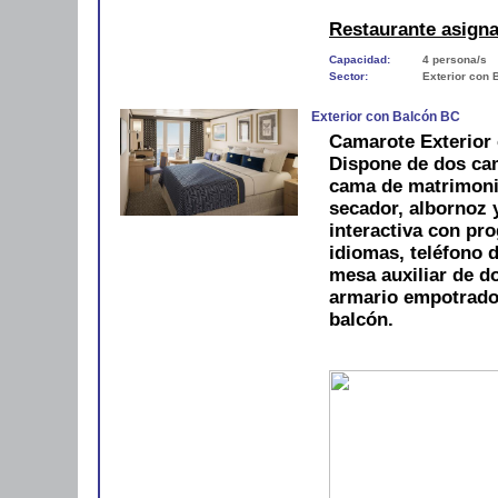
Restaurante asign
Capacidad:
4 persona/s
Sector:
Exterior con 
Exterior con Balcón BC
Camarote Exterior 
Dispone de dos cam
cama de matrimoni
secador, albornoz y
interactiva con pro
idiomas, teléfono d
mesa auxiliar de do
armario empotrado
balcón.