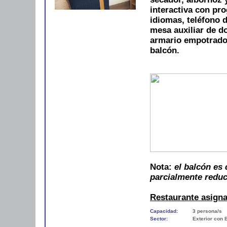
interactiva con pro
idiomas, teléfono d
mesa auxiliar de do
armario empotrado
balcón.
Nota
:
el balcón es 
parcialmente reduc
Restaurante asign
Capacidad:
3 persona/s
Sector:
Exterior con 