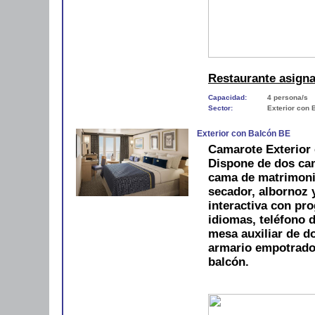
Restaurante asign
Capacidad:
4 persona/s
Sector:
Exterior con 
Exterior con Balcón BE
Camarote Exterior 
Dispone de dos cam
cama de matrimoni
secador, albornoz y
interactiva con pro
idiomas, teléfono d
mesa auxiliar de do
armario empotrado
balcón.