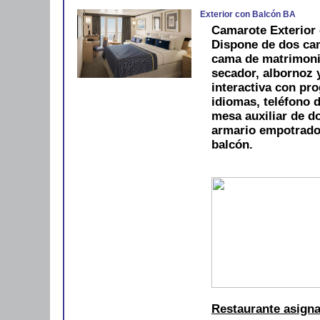
Exterior con Balcón BA
Camarote Exterior 
Dispone de dos cam
cama de matrimoni
secador, albornoz y
interactiva con pro
idiomas, teléfono d
mesa auxiliar de do
armario empotrado
balcón.
Restaurante asign