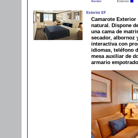
Sector:
Exterior
Exterior EF
Camarote Exterior 
natural. Dispone d
una cama de matri
secador, albornoz y
interactiva con pro
idiomas, teléfono d
mesa auxiliar de do
armario empotrado 