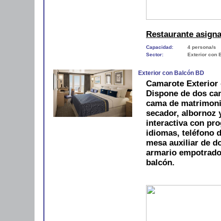
Restaurante asign
Capacidad:
4 persona/s
Sector:
Exterior con 
Exterior con Balcón BD
Camarote Exterior 
Dispone de dos cam
cama de matrimoni
secador, albornoz y
interactiva con pro
idiomas, teléfono d
mesa auxiliar de do
armario empotrado
balcón.