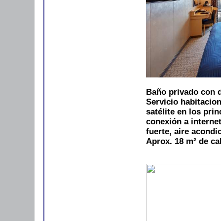
Baño privado con d
Servicio habitacio
satélite en los pri
conexión a internet
fuerte, aire acond
Aprox. 18 m² de ca