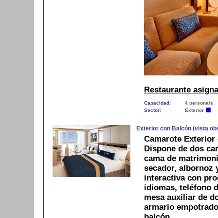
Restaurante asign
Capacidad:
4 persona/s
Sector:
Exterior
Exterior con Balcón (vista ob
Camarote Exterior 
Dispone de dos cam
cama de matrimoni
secador, albornoz y
interactiva con pro
idiomas, teléfono d
mesa auxiliar de do
armario empotrado
balcón.