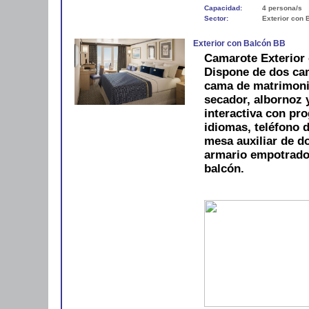
Capacidad:
4 persona/s
Sector:
Exterior con 
Exterior con Balcón BB
Camarote Exterior 
Dispone de dos cam
cama de matrimoni
secador, albornoz y
interactiva con pro
idiomas, teléfono d
mesa auxiliar de do
armario empotrado
balcón.