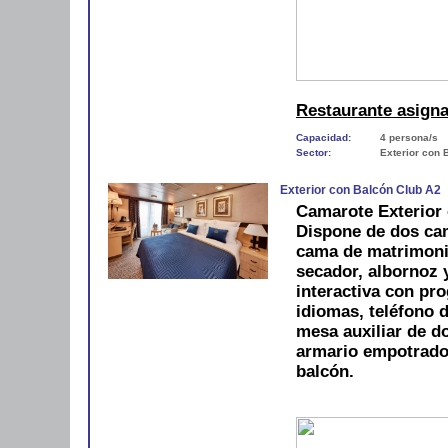
Restaurante asign
Capacidad:
4 persona/s
Sector:
Exterior con 
Exterior con Balcón Club A2
Camarote Exterior 
Dispone de dos cam
cama de matrimoni
secador, albornoz y
interactiva con pro
idiomas, teléfono d
mesa auxiliar de do
armario empotrado
balcón.