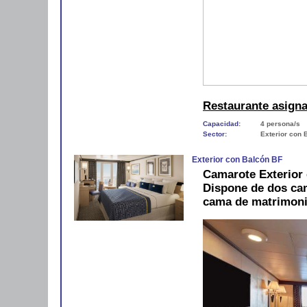
Restaurante asign
Capacidad:
4 persona/s
Sector:
Exterior con 
Exterior con Balcón BF
Camarote Exterior 
Dispone de dos cam
cama de matrimoni