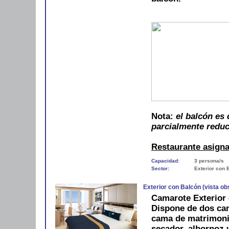
Nota
:
el balcón es 
parcialmente reduc
Restaurante asign
Capacidad:
3 persona/s
Sector:
Exterior con 
Exterior con Balcón (vista ob
Camarote Exterior 
Dispone de dos cam
cama de matrimoni
secador, albornoz y