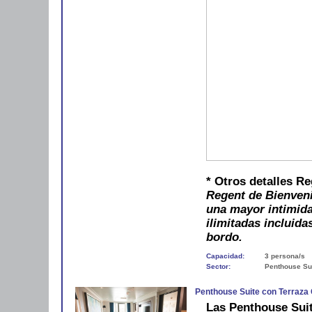
* Otros detalles R
Regent de Bienveni
una mayor intimida
ilimitadas incluida
bordo.
Capacidad:
3 persona/s
Sector:
Penthouse Sui
Penthouse Suite con Terraza
Las Penthouse Suit