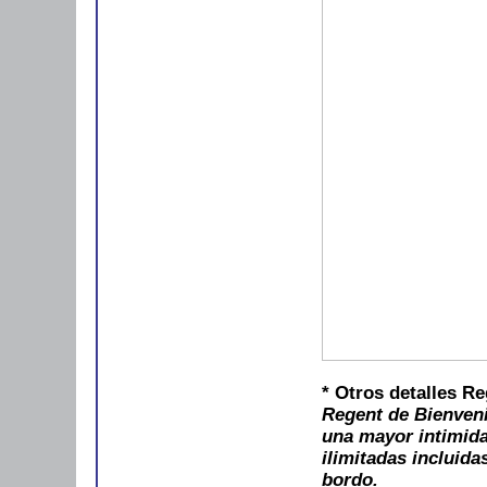
* Otros detalles R
Regent de Bienveni
una mayor intimida
ilimitadas incluida
bordo.