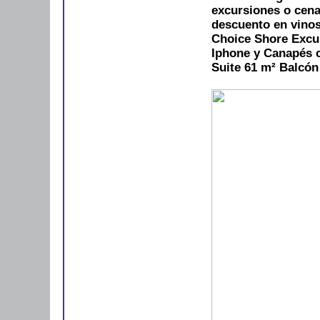
excursiones o cena
descuento en vino
Choice Shore Excu
Iphone y Canapés c
Suite 61 m²
Balcón