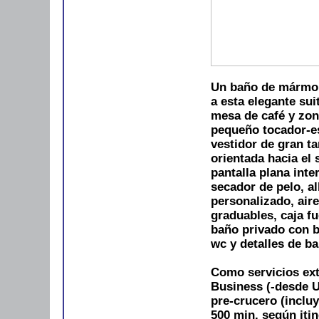
Un baño de mármol 
a esta elegante sui
mesa de café y zo
pequeño tocador-es
vestidor de gran t
orientada hacia el 
pantalla plana inte
secador de pelo, a
personalizado, aire
graduables, caja fue
baño privado con b
wc y detalles de b
Como servicios ext
Business (-desde U
pre-crucero (incluy
500 min. según itin