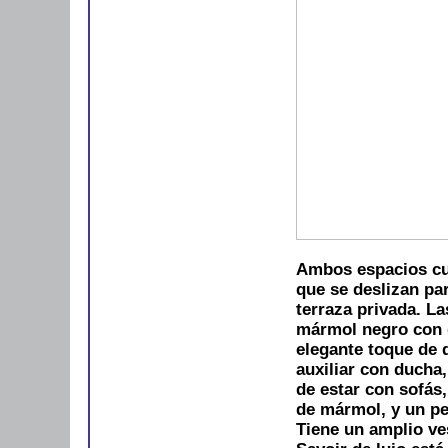
Ambos espacios cue
que se deslizan pa
terraza privada. La
mármol negro con 
elegante toque de d
auxiliar con ducha,
de estar con sofás
de mármol, y un pe
Tiene un amplio ve