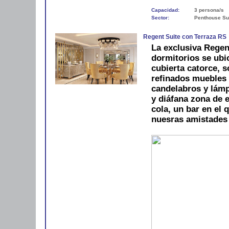
Capacidad:
3 persona/s
Sector:
Penthouse Sui
Regent Suite con Terraza RS
La exclusiva Regen
dormitorios se ubic
cubierta catorce, 
refinados muebles d
candelabros y lámpa
y diáfana zona de e
cola, un bar en el 
nuesras amistades