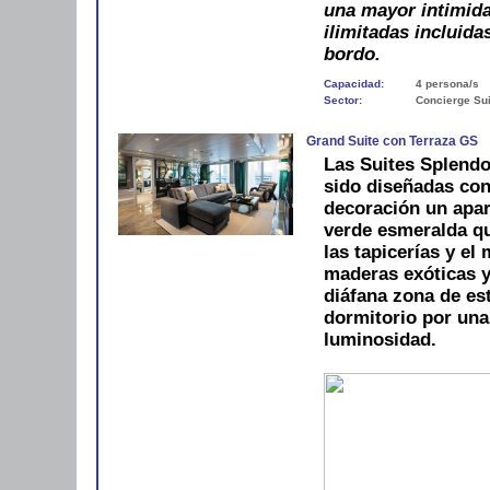
una mayor intimida
ilimitadas incluida
bordo.
Capacidad:
4 persona/s
Sector:
Concierge Sui
Grand Suite con Terraza GS
Las Suites Splendo
sido diseñadas con
decoración un apar
verde esmeralda qu
las tapicerías y e
maderas exóticas y
diáfana zona de es
dormitorio por una 
luminosidad.