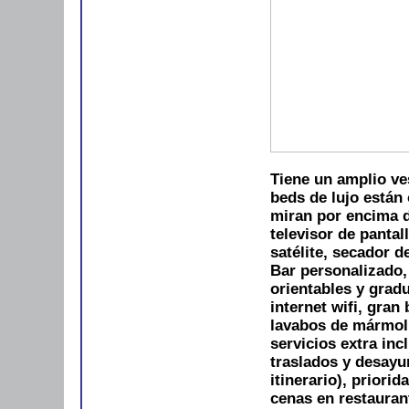
Tiene un amplio ve
beds de lujo están 
miran por encima d
televisor de pantal
satélite, secador d
Bar personalizado,
orientables y gradua
internet wifi, gra
lavabos de mármol,
servicios extra inc
traslados y desayun
itinerario), priori
cenas en restauran