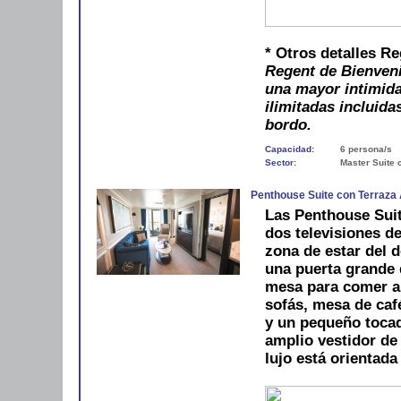
* Otros detalles R
Regent de Bienveni
una mayor intimida
ilimitadas incluida
bordo.
Capacidad:
6 persona/s
Sector:
Master Suite 
Penthouse Suite con Terraza
Las Penthouse Suit
dos televisiones de
zona de estar del d
una puerta grande 
mesa para comer al
sofás, mesa de ca
y un pequeño tocad
amplio vestidor de
lujo está orientada