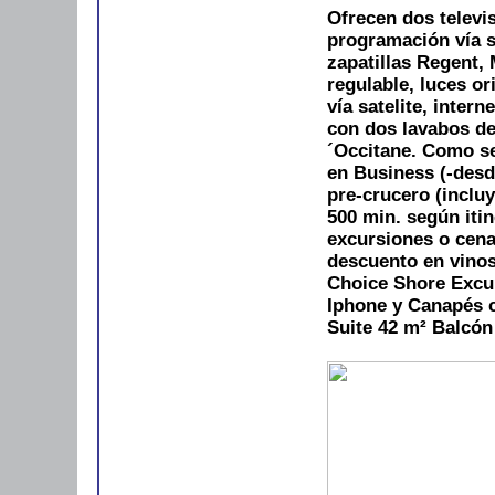
Ofrecen dos televis
programación vía s
zapatillas Regent,
regulable, luces or
vía satelite, inter
con dos lavabos de
´Occitane. Como se
en Business (-desd
pre-crucero (incluy
500 min. según itin
excursiones o cena
descuento en vino
Choice Shore Excu
Iphone y Canapés c
Suite 42 m²
Balcón