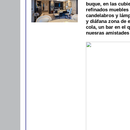
buque, en las cubi
refinados muebles d
candelabros y lámpa
y diáfana zona de e
cola, un bar en el 
nuesras amistades