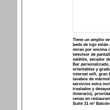
Tiene un amplio ve
beds de lujo están 
miran por encima d
televisor de pantal
satélite, secador d
Bar personalizado,
orientables y gradua
internet wifi, gra
lavabos de mármol,
servicios extra inc
traslados y desayun
itinerario), priori
cenas en restauran
Suite 31 m²
Balcón