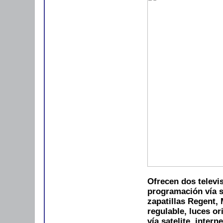
Ofrecen dos televis
programación vía s
zapatillas Regent,
regulable, luces or
vía satelite, inter