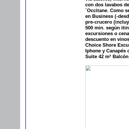
con dos lavabos de
´Occitane. Como se
en Business (-desd
pre-crucero (incluy
500 min. según itin
excursiones o cena
descuento en vino
Choice Shore Excu
Iphone y Canapés c
Suite 42 m²
Balcón