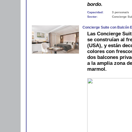
bordo.
Capacidad:
3 persona/s
Sector:
Concierge Sui
Concierge Suite con Balcón 
Las Concierge Suit
se construían al f
(USA), y están dec
colores con fresco
dos balcones priva
a la amplia zona d
marmol.