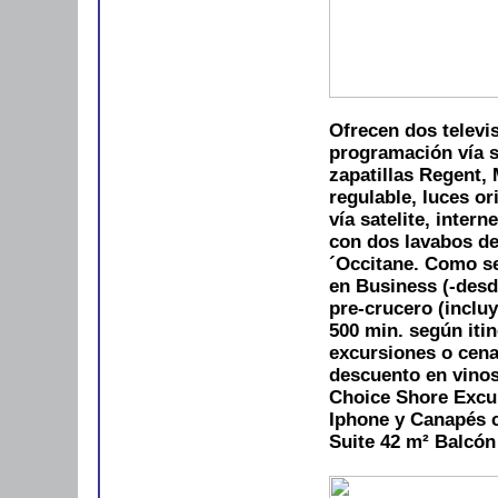
Ofrecen dos televis
programación vía s
zapatillas Regent,
regulable, luces or
vía satelite, inter
con dos lavabos de
´Occitane. Como se
en Business (-desd
pre-crucero (incluy
500 min. según itin
excursiones o cena
descuento en vino
Choice Shore Excu
Iphone y Canapés c
Suite 42 m²
Balcón