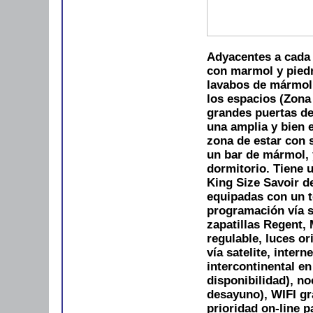
Adyacentes a cada
con marmol y pied
lavabos de mármol,
los espacios (Zona
grandes puertas de
una amplia y bien 
zona de estar con 
un bar de mármol, 
dormitorio. Tiene 
King Size Savoir de
equipadas con un te
programación vía s
zapatillas Regent,
regulable, luces or
vía satelite, inter
intercontinental e
disponibilidad), no
desayuno), WIFI gra
prioridad on-line 