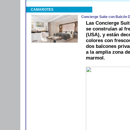
CAMAROTES
Concierge Suite con Balcón 
Las Concierge Suit
se construían al f
(USA), y están dec
colores con fresco
dos balcones priva
a la amplia zona d
marmol.