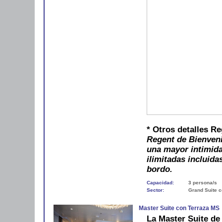
* Otros detalles R
Regent de Bienveni
una mayor intimida
ilimitadas incluida
bordo.
Capacidad:
3 persona/s
Sector:
Grand Suite 
Master Suite con Terraza MS
La Master Suite de