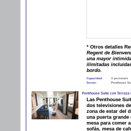
* Otros detalles R
Regent de Bienveni
una mayor intimida
ilimitadas incluida
bordo.
Capacidad:
3 persona/s
Sector:
Penthouse Sui
Penthouse Suite con Terraza
Las Penthouse Suit
dos televisiones de
zona de estar del d
una puerta grande 
mesa para comer al
sofás, mesa de ca