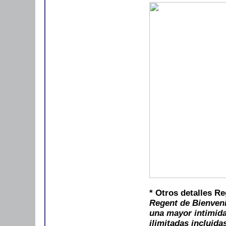
* Otros detalles R
Regent de Bienveni
una mayor intimida
ilimitadas incluida