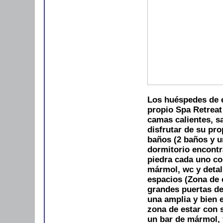
Los huéspedes de e
propio Spa Retreat
camas calientes, s
disfrutar de su pro
baños (2 baños y u
dormitorio encont
piedra cada uno co
mármol, wc y detal
espacios (Zona de 
grandes puertas de
una amplia y bien 
zona de estar con 
un bar de mármol, 