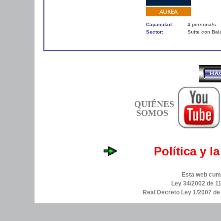
Capacidad:
4 persona/s
Sector:
Suite con Bal
QUIÉNES
SOMOS
Política y l
Esta web cump
Ley 34/2002 de 11
Real Decreto Ley 1/2007 d