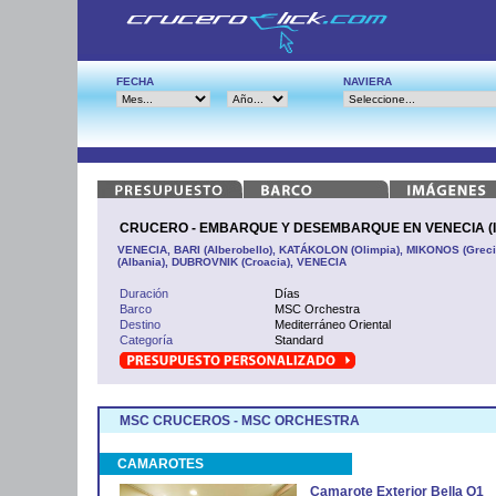
FECHA
NAVIERA
CRUCERO - EMBARQUE Y DESEMBARQUE EN VENECIA (Ital
VENECIA, BARI (Alberobello), KATÁKOLON (Olimpia), MIKONOS (Grec
(Albania), DUBROVNIK (Croacia), VENECIA
Duración
Días
Barco
MSC Orchestra
Destino
Mediterráneo Oriental
Categoría
Standard
MSC CRUCEROS - MSC ORCHESTRA
CAMAROTES
Camarote Exterior Bella O1