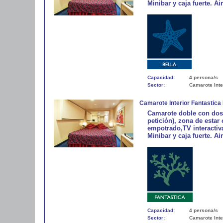
Minibar y caja fuerte. A
Capacidad:
4 persona/s
Sector:
Camarote Inte
Camarote Interior Fantastica 
Camarote doble con dos
petición), zona de estar
empotrado,TV interactiva
Minibar y caja fuerte. A
Capacidad:
4 persona/s
Sector:
Camarote Inte