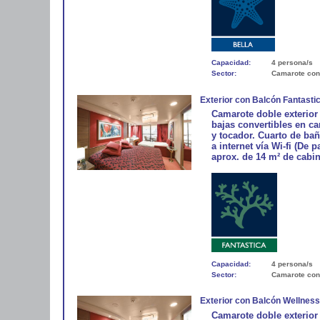
Capacidad:
4 persona/s
Sector:
Camarote con
Exterior con Balcón Fantasti
Camarote doble exterior
bajas convertibles en ca
y tocador. Cuarto de bañ
a internet vía Wi-fi (De 
aprox. de 14 m² de cabin
Capacidad:
4 persona/s
Sector:
Camarote con
Exterior con Balcón Wellnes
Camarote doble exterior