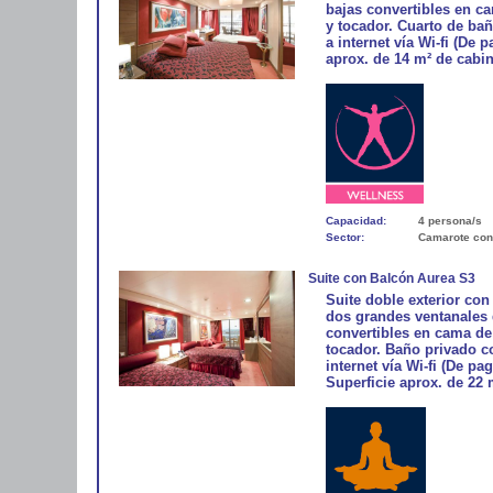
bajas convertibles en ca
y tocador. Cuarto de bañ
a internet vía Wi-fi (De 
aprox. de 14 m² de cabin
Capacidad:
4 persona/s
Sector:
Camarote con
Suite con Balcón Aurea S3
Suite doble exterior con
dos grandes ventanales 
convertibles en cama de 
tocador. Baño privado c
internet vía Wi-fi (De pa
Superficie aprox. de 22 