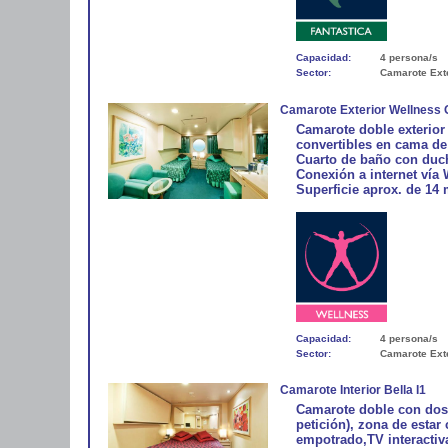
Capacidad:
4 persona/s
Sector:
Camarote Ext
Camarote Exterior Wellness
Camarote doble exterior
convertibles en cama de 
Cuarto de baño con duch
Conexión a internet vía 
Superficie aprox. de 14 
Capacidad:
4 persona/s
Sector:
Camarote Ext
Camarote Interior Bella I1
Camarote doble con dos
petición), zona de estar
empotrado,TV interactiva