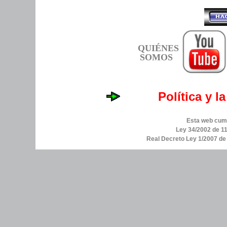
QUIÉNES
SOMOS
Política y l
Esta web cump
Ley 34/2002 de 11
Real Decreto Ley 1/2007 d