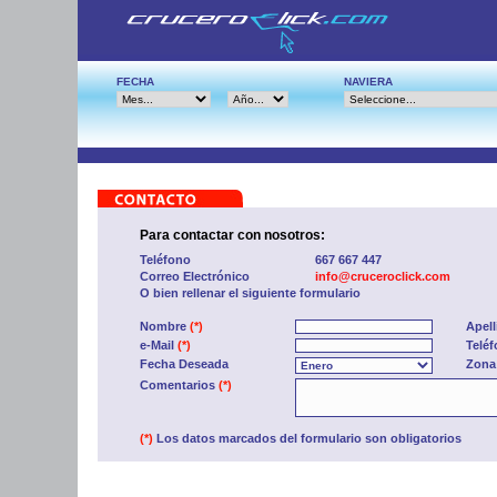
FECHA
NAVIERA
Para contactar con nosotros:
Teléfono
667 667 447
Correo Electrónico
info@cruceroclick.com
O bien rellenar el siguiente formulario
Nombre
(*)
Apel
e-Mail
(*)
Telé
Fecha Deseada
Zona
Comentarios
(*)
(*)
Los datos marcados del formulario son obligatorios