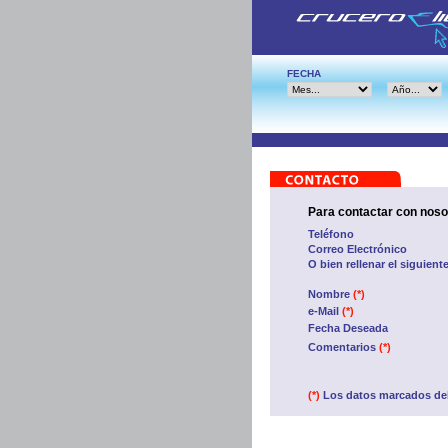
FECHA
Para contactar con noso
Teléfono
Correo Electrónico
O bien rellenar el siguient
Nombre
(*)
e-Mail
(*)
Fecha Deseada
Comentarios
(*)
(*)
Los datos marcados del 