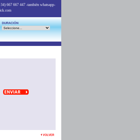
+34) 667 667 447
-también whatsapp-
ick.com
DURACIÓN
VOLVER