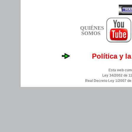
QUIÉNES
SOMOS
Política y l
Esta web cump
Ley 34/2002 de 11
Real Decreto Ley 1/2007 d