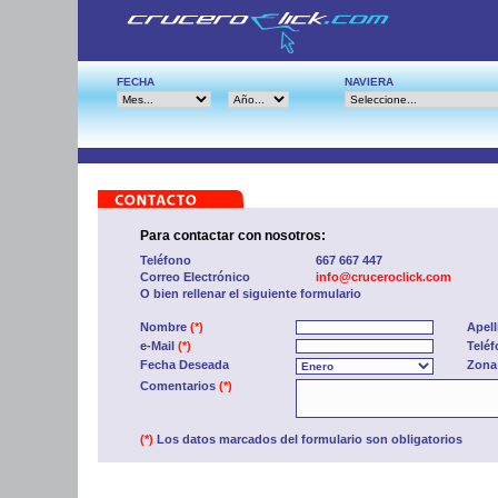
FECHA
NAVIERA
Para contactar con nosotros:
Teléfono
667 667 447
Correo Electrónico
info@cruceroclick.com
O bien rellenar el siguiente formulario
Nombre
(*)
Apel
e-Mail
(*)
Telé
Fecha Deseada
Zona
Comentarios
(*)
(*)
Los datos marcados del formulario son obligatorios