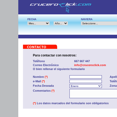
FECHA
NAVIERA
Para contactar con nosotros:
Teléfono
667 667 447
Correo Electrónico
info@cruceroclick.com
O bien rellenar el siguiente formulario
Nombre
(*)
Apel
e-Mail
(*)
Telé
Fecha Deseada
Zona
Comentarios
(*)
(*)
Los datos marcados del formulario son obligatorios