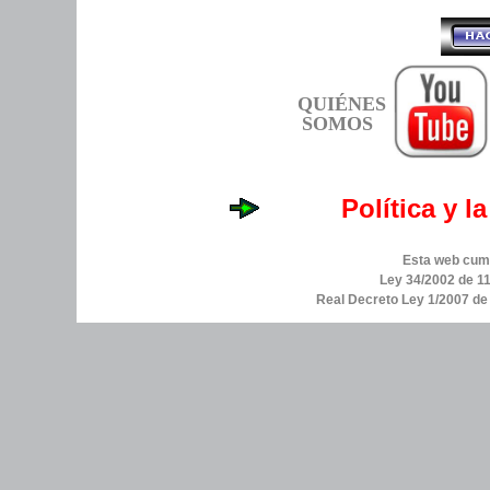
QUIÉNES
SOMOS
Política y l
Esta web cump
Ley 34/2002 de 11
Real Decreto Ley 1/2007 d