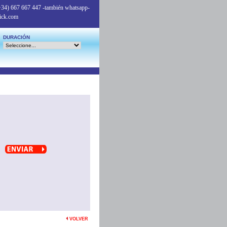
+34) 667 667 447
-también whatsapp-
ick.com
DURACIÓN
VOLVER