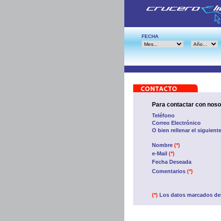
FECHA
Para contactar con noso
Teléfono
Correo Electrónico
O bien rellenar el siguient
Nombre
(*)
e-Mail
(*)
Fecha Deseada
Comentarios
(*)
(*)
Los datos marcados del 