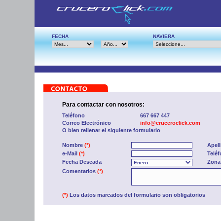
FECHA
NAVIERA
Para contactar con nosotros:
Teléfono
667 667 447
Correo Electrónico
info@cruceroclick.com
O bien rellenar el siguiente formulario
Nombre
(*)
Apel
e-Mail
(*)
Telé
Fecha Deseada
Zona
Comentarios
(*)
(*)
Los datos marcados del formulario son obligatorios