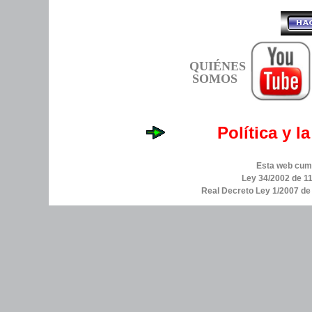
QUIÉNES
SOMOS
Política y l
Esta web cump
Ley 34/2002 de 11
Real Decreto Ley 1/2007 d