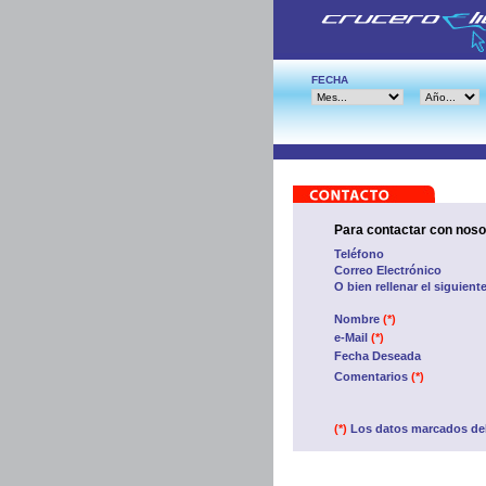
FECHA
Para contactar con noso
Teléfono
Correo Electrónico
O bien rellenar el siguient
Nombre
(*)
e-Mail
(*)
Fecha Deseada
Comentarios
(*)
(*)
Los datos marcados del 