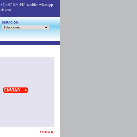
+34) 667 667 447
-también whatsapp-
ick.com
DURACIÓN
VOLVER