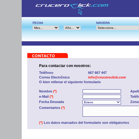
FECHA
NAVIERA
Para contactar con nosotros:
Teléfono
667 667 447
Correo Electrónico
info@cruceroclick.com
O bien rellenar el siguiente formulario
Nombre
(*)
Apel
e-Mail
(*)
Telé
Fecha Deseada
Zona
Comentarios
(*)
(*)
Los datos marcados del formulario son obligatorios