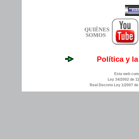
QUIÉNES
SOMOS
Política y l
Esta web cump
Ley 34/2002 de 11
Real Decreto Ley 1/2007 d