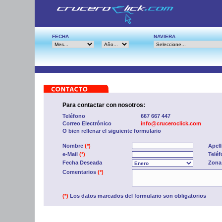
FECHA
NAVIERA
Para contactar con nosotros:
Teléfono
667 667 447
Correo Electrónico
info@cruceroclick.com
O bien rellenar el siguiente formulario
Nombre
(*)
Apel
e-Mail
(*)
Telé
Fecha Deseada
Zona
Comentarios
(*)
(*)
Los datos marcados del formulario son obligatorios