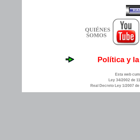
QUIÉNES
SOMOS
Política y l
Esta web cump
Ley 34/2002 de 11
Real Decreto Ley 1/2007 d