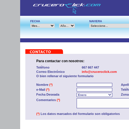
FECHA
NAVIERA
Para contactar con nosotros:
Teléfono
667 667 447
Correo Electrónico
info@cruceroclick.com
O bien rellenar el siguiente formulario
Nombre
(*)
Apel
e-Mail
(*)
Telé
Fecha Deseada
Zona
Comentarios
(*)
(*)
Los datos marcados del formulario son obligatorios