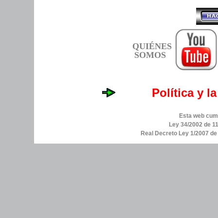
QUIÉNES
SOMOS
Política y l
Esta web cump
Ley 34/2002 de 11
Real Decreto Ley 1/2007 d