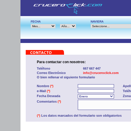
FECHA
NAVIERA
Para contactar con nosotros:
Teléfono
667 667 447
Correo Electrónico
info@cruceroclick.com
O bien rellenar el siguiente formulario
Nombre
(*)
Apel
e-Mail
(*)
Telé
Fecha Deseada
Zona
Comentarios
(*)
(*)
Los datos marcados del formulario son obligatorios