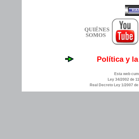
QUIÉNES
SOMOS
Política y l
Esta web cump
Ley 34/2002 de 11
Real Decreto Ley 1/2007 d