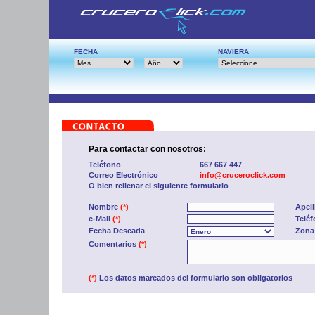
FECHA
NAVIERA
Para contactar con nosotros:
Teléfono
667 667 447
Correo Electrónico
info@cruceroclick.com
O bien rellenar el siguiente formulario
Nombre
(*)
Apel
e-Mail
(*)
Telé
Fecha Deseada
Zona
Comentarios
(*)
(*)
Los datos marcados del formulario son obligatorios