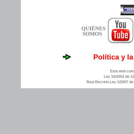
QUIÉNES
SOMOS
Política y l
Esta web cump
Ley 34/2002 de 11
Real Decreto Ley 1/2007 d