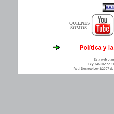
QUIÉNES
SOMOS
Política y l
Esta web cump
Ley 34/2002 de 11
Real Decreto Ley 1/2007 d