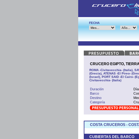
FECHA
CRUCERO EGIPTO, TIERRA 
ROMA -Civitavecchia- (Italia), 
(Grecia), ATENAS -El Pireo- (Gre
(Israel), PORT SAID -El Cairo- (
Civitavecchia- (Italia)
Duración
Día
Barco
Cos
Destino
Med
Categoría
Cru
COSTA CRUCEROS - COS
CUBIERTAS DEL BARCO