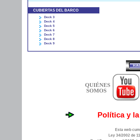
CUBIERTAS DEL BARCO
Deck 3
Deck 4
Deck 5
Deck 6
Deck 7
Deck 8
Deck 9
QUIÉNES
SOMOS
Política y l
Esta web cump
Ley 34/2002 de 11