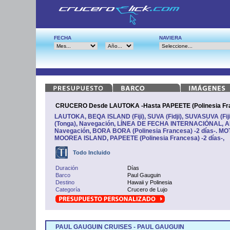
FECHA
NAVIERA
CRUCERO Desde LAUTOKA -Hasta PAPEETE (Polinesia Fra
LAUTOKA, BEQA ISLAND (Fiji), SUVA (Fidji), SUVASUVA (Fij
(Tonga), Navegación, LÍNEA DE FECHA INTERNACIÓNAL, AIT
Navegación, BORA BORA (Polinesia Francesa) -2 días-. MO
MOOREA ISLAND, PAPEETE (Polinesia Francesa) -2 días-,
Todo Incluido
Duración
Días
Barco
Paul Gauguin
Destino
Hawaii y Polinesia
Categoría
Crucero de Lujo
PAUL GAUGUIN CRUISES - PAUL GAUGUIN