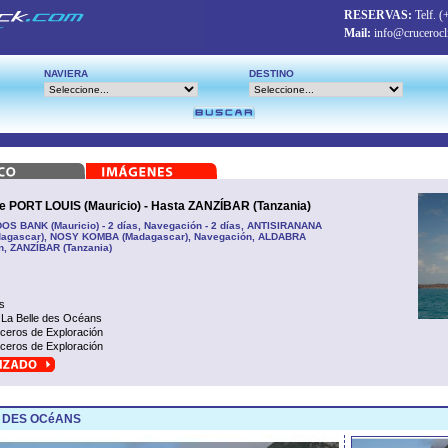
RESERVAS:
Telf.
(
Mail:
info@crucerocl
NAVIERA
DESTINO
PORT LOUIS (Mauricio) - Hasta ZANZÍBAR (Tanzania)
S BANK (Mauricio) - 2 días, Navegación - 2 días, ANTISIRANANA
dagascar), NOSY KOMBA (Madagascar), Navegación, ALDABRA
ón, ZANZÍBAR (Tanzania)
s
La Belle des Océans
ceros de Exploración
ceros de Exploración
E DES OCéANS