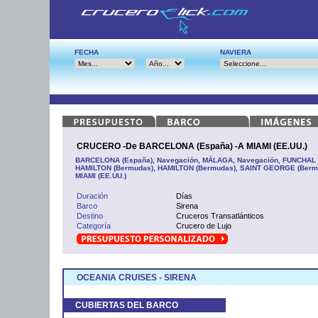
FECHA
NAVIERA
CRUCERO -De BARCELONA (España) -A MIAMI (EE.UU.)
BARCELONA (España), Navegación, MÁLAGA, Navegación, FUNCHAL (Po
HAMILTON (Bermudas), HAMILTON (Bermudas), SAINT GEORGE (Bermud
MIAMI (EE.UU.)
Duración
Días
Barco
Sirena
Destino
Cruceros Transatlánticos
Categoría
Crucero de Lujo
OCEANIA CRUISES - SIRENA
CUBIERTAS DEL BARCO