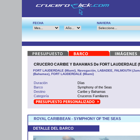
FECHA
NAVIERA
CRUCERO CARIBE Y BAHAMAS De FORT LAUDERDALE (M
FORT LAUDERDALE (Miami), Navegación, LABADEE, FALMOUTH (Jama
(Bahamas), FORT LAUDERDALE (Miami)
Duración
Días
Barco
Symphony of the Seas
Destino
Caribe y Bahamas
Categoría
Cruceros Familiares
ROYAL CARIBBEAN - SYMPHONY OF THE SEAS
DETALLE DEL BARCO