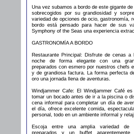
Una vez subamos a bordo de este gigante d
sobrecogidos por su grandiosidad y sorpr
variedad de opciones de ocio, gastronomía, re
bordo está pensado para hacer de sus va
Symphony of the Seas una experiencia extrao
GASTRONOMÍA A BORDO
Restaurante Principal: Disfrute de cenas a 
noche de forma elegante con una gran
preparados con esmero por nuestros chefs e
y de grandiosa factura. La forma perfecta d
oro una jornada llena de aventuras.
Windjammer Cafe: El Windjammer Café es e
tomar un bocado antes de ir a la piscina o di
cena informal para completar un día de aven
el día, ofrece excelente comida, espectacul
personal, todo en un ambiente informal y rela
Escoja entre una amplia variedad de p
preparados y un buffet aparentemente 