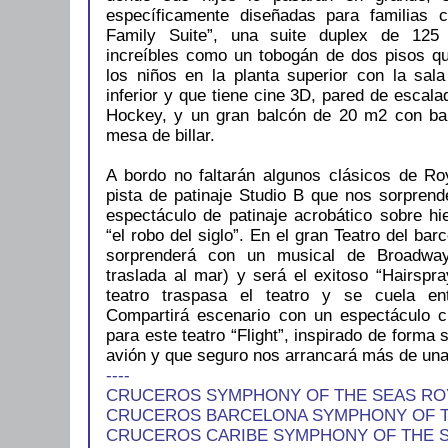
específicamente diseñadas para familias 
Family Suite”, una suite duplex de 125
increíbles como un tobogán de dos pisos qu
los niños en la planta superior con la sala
inferior y que tiene cine 3D, pared de esca
Hockey, y un gran balcón de 20 m2 con ba
mesa de billar.
A bordo no faltarán algunos clásicos de R
pista de patinaje Studio B que nos sorprend
espectáculo de patinaje acrobático sobre hi
“el robo del siglo”. En el gran Teatro del ba
sorprenderá con un musical de Broadwa
traslada al mar) y será el exitoso “Hairspr
teatro traspasa el teatro y se cuela en
Compartirá escenario con un espectáculo c
para este teatro “Flight”, inspirado de forma s
avión y que seguro nos arrancará más de una
----
CRUCEROS SYMPHONY OF THE SEAS RO
CRUCEROS BARCELONA SYMPHONY OF T
CRUCEROS CARIBE SYMPHONY OF THE 