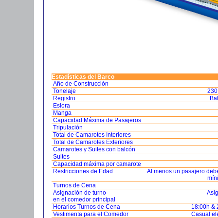
Estadísticas del Barco
Año de Construcción
Tonelaje
230
Registro
Ba
Eslora
Manga
Capacidad Máxima de Pasajeros
Tripulación
Total de Camarotes Interiores
Total de Camarotes Exteriores
Camarotes y Suites con balcón
Suites
Capacidad máxima por camarote
Restricciones de Edad
Al menos un pasajero debe
mín
Turnos de Cena
Asignación de turno
Asi
en el comedor principal
Horarios Turnos de Cena
18:00h & 
Vestimenta para el Comedor
Casual el