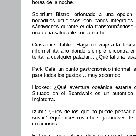
horas de la noche.
Solarium Bistro: orientado a una opción
bocadillos deliciosos con panes integrales
sándwiches durante el día transformándose 
una cena saludable por la noche.
Giovanni´s Table : Haga un viaje a la Tosca
informal italiano donde siempre encontrar
tentar a cualquier paladar... ¿Qué tal una l
Park Café: un punto gastronómico informal, si
para todos los gustos… muy socorrido
Hooked: ¿Qué aventura oceánica estaría 
Situado en el Boardwalk es un auténtico
Inglaterra.
Izumi: ¿Eres de los que no puede pensar e
sushi? Aquí, nuestros chefs japoneses te
creaciones.
El Loco Fresh: ofrece deliciosa comida me