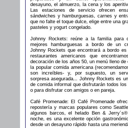
desayuno, el almuerzo, la cena y los aperitiv
Las estaciones de servicio ofrecen ensa
sándwiches y hamburguesas, carnes y entra
que no falte el toque dulce, elige entre una g
pasteles y yogurt congelado.
Johnny Rockets: reúne a la familia para d
mejores hamburguesas a bordo de un cru
Johnny Rockets que encontrará a bordo es 
restaurantes americanos que encontramos
decoración de los años 50, un menú lleno de
la popular comida americana (recomendamos
son increíbles- y, por supuesto, un ser
sorpresa asegurada... Johnny Rockets es una
de comida informal que disfrutarán todos los
o para disfrutar con amigos o en pareja.
Café Promenade: El Café Promenade ofrec
repostería y marcas populares como Seattl
algunos barcos, el helado Ben & Jerry´s®
noche, es una excelente opción gastronómi
desde un desayuno rápido hasta una merienda