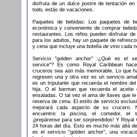
disfruta de un dulce postre de tentación en
todo, estás de vacaciones.
Paquetes de bebidas: Los paquetes de b
económica y conveniente de comprar bebida
restaurantes. Los niños pueden disfrutar de 
para los adultos, hay un paquete de refresc
y cena que incluye una botella de vino cada n
Servicio "golden anchor" :¿Qué es el se
service"? Es como Royal Caribbean hac
cruceros sea aún más memorable. Lo que h
regresen una y otra vez es un servicio amab
es un tripulante que recuerda el nombre de
hija. O el barman que recuerda el aceite 
ensaladas. O tal vez el ama de llaves que l
reserva de cena. El estilo de servicio exclu
mejorará cada aspecto de su crucero. 
encuentre: la piscina, el comedor, el 
¡prepárense para ser sorprendidos! Y Royal 
24 horas del día. Esto es mucho más allá de
es el servicio "golden anchor", una vocaci