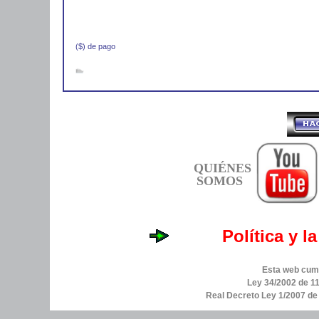
($) de pago
QUIÉNES
SOMOS
Política y l
Esta web cump
Ley 34/2002 de 11
Real Decreto Ley 1/2007 d