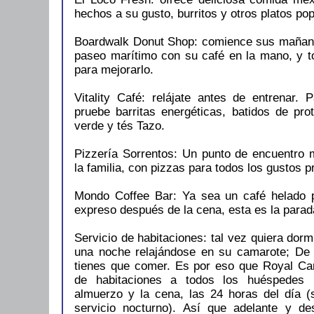
hechos a su gusto, burritos y otros platos po
Boardwalk Donut Shop: comience sus mañana
paseo marítimo con su café en la mano, y t
para mejorarlo.
Vitality Café: relájate antes de entrenar. 
pruebe barritas energéticas, batidos de pro
verde y tés Tazo.
Pizzería Sorrentos: Un punto de encuentro 
la familia, con pizzas para todos los gustos
Mondo Coffee Bar: Ya sea un café helado 
expreso después de la cena, esta es la parad
Servicio de habitaciones: tal vez quiera dor
una noche relajándose en su camarote; De 
tienes que comer. Es por eso que Royal Car
de habitaciones a todos los huéspedes 
almuerzo y la cena, las 24 horas del día (
servicio nocturno). Así que adelante y 