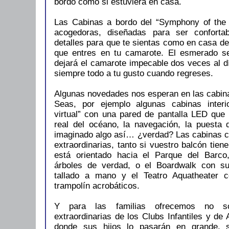
bordo como si estuviera en casa.
Las Cabinas a bordo del “Symphony of th
acogedoras, diseñadas para ser conforta
detalles para que te sientas como en casa d
que entres en tu camarote. El esmerado se
dejará el camarote impecable dos veces al d
siempre todo a tu gusto cuando regreses.
Algunas novedades nos esperan en las cabin
Seas, por ejemplo algunas cabinas interi
virtual” con una pared de pantalla LED que 
real del océano, la navegación, la puesta
imaginado algo así… ¿verdad? Las cabinas co
extraordinarias, tanto si vuestro balcón tien
está orientado hacia el Parque del Barco
árboles de verdad, o el Boardwalk con su 
tallado a mano y el Teatro Aquatheater 
trampolín acrobáticos.
Y para las familias ofrecemos no só
extraordinarias de los Clubs Infantiles y de
donde sus hijos lo pasarán en grande, 