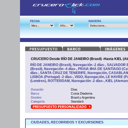
FECHA
NAVIERA
CRUCERO Desde RÍO DE JANEIRO (Brasil) -Hasta KIEL (Al
RÍO DE JANEIRO (Brasil), Navegación -2 días-, SALVADOR 
(Brasil), Navegación -4 días-, PRAIA IIHA DE SANTIAGO (Ca
días-, SANTA CRUZ DE TENERIFE, Navegación, CASABLANC
LISBOA (Portugal) -2 días-, VIGO, Navegación, LE HAVRE 
(Londres), ROTTERDAM, Navegación -2 días-, KIEL (Aleman
Duración
Días
Barco
Costa Diadema
Destino
Brasil y Argentina
Categoría
Standard
CIUDADES, RECORRIDOS Y EXCURSIONES