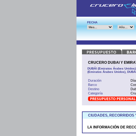
FECHA
CRUCERO DUBAI Y EMIRAT
DUBÁI (Emiratos Árabes Unidos)
(Emiratos Árabes Unidos), DUBÁ
Duración
Día
Barco
Cos
Destino
Dub
Categoría
Cru
CIUDADES, RECORRIDOS 
LA INFORMACIÓN DE REC