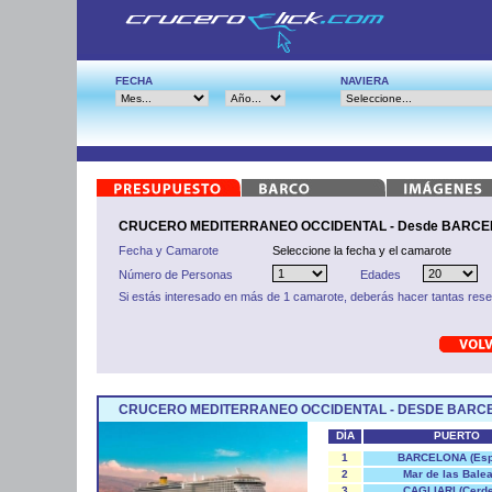
FECHA
NAVIERA
CRUCERO MEDITERRANEO OCCIDENTAL - Desde BARCEL
Fecha y Camarote
Seleccione la fecha y el camarote
Número de Personas
Edades
Si estás interesado en más de 1 camarote, deberás hacer tantas res
CRUCERO MEDITERRANEO OCCIDENTAL - DESDE BARCE
DÍA
PUERTO
1
BARCELONA (Esp
2
Mar de las Bale
3
CAGLIARI (Cerd