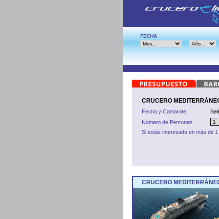
FECHA
CRUCERO MEDITERRÁNEO D
Fecha y Camarote
Sel
Número de Personas
Si estás interesado en más de 1
CRUCERO MEDITERRÁNEO 