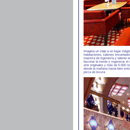
Imagina un viaje a un lugar mágic
habitaciones, salones encantado
maestra de ingeniería y talento 
fascinar la mente y regenerar e
arte originales y más de 6.000 re
desde la mañana hasta bien entr
pizca de locura.