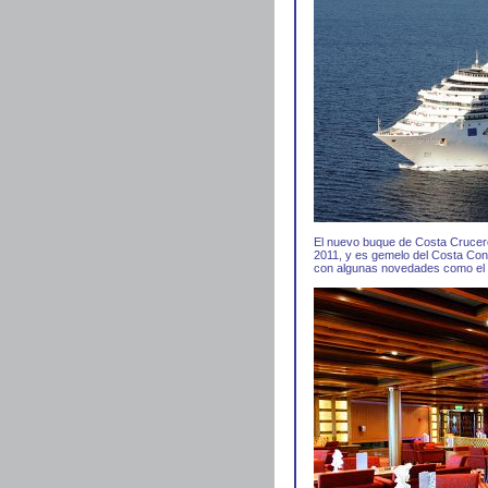
El nuevo buque de Costa Crucero
2011, y es gemelo del Costa Conc
con algunas novedades como el fa