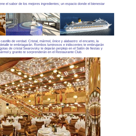
ene el sabor de los mejores ingredientes; un espacio donde el bienestar
castillo de verdad. Cristal, mármol, ónice y alabastro: el encanto, la
a detalle te embriagarán. Rombos luminosos e iridiscentes te embrujarán
 gotas de cristal Swarovsky te dejarán perplejo en el Salón de fiestas y
ármol y granito te sorprenderán en el Restaurante Club.