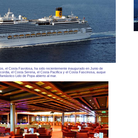
s, el Costa Favolosa, ha sido recientemente inaugurado en Junio de
ordia, el Costa Serena, el Costa Pacifica y el Costa Fascinosa, auque
ntástico Lido de Popa abierto al mar.