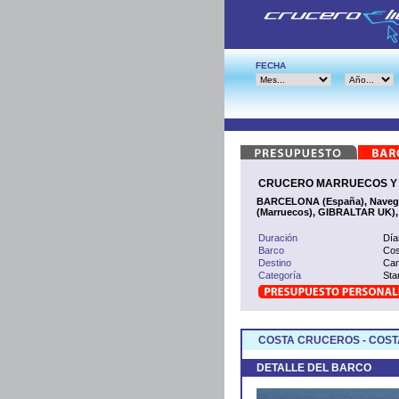
FECHA
CRUCERO MARRUECOS Y ES
BARCELONA (España), Naveg
(Marruecos), GIBRALTAR UK)
Duración
Día
Barco
Cos
Destino
Can
Categoría
Sta
COSTA CRUCEROS - COST
DETALLE DEL BARCO