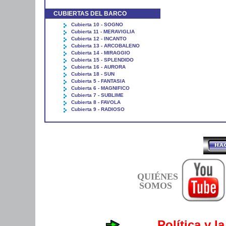
CUBIERTAS DEL BARCO
Cubierta 10 - SOGNO
Cubierta 11 - MERAVIGLIA
Cubierta 12 - INCANTO
Cubierta 13 - ARCOBALENO
Cubierta 14 - MIRAGGIO
Cubierta 15 - SPLENDIDO
Cubierta 16 - AURORA
Cubierta 18 - SUN
Cubierta 5 - FANTASIA
Cubierta 6 - MAGNIFICO
Cubierta 7 - SUBLIME
Cubierta 8 - FAVOLA
Cubierta 9 - RADIOSO
QUIÉNES
SOMOS
Política y l