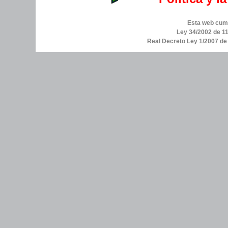
Esta web cump
Ley 34/2002 de 11
Real Decreto Ley 1/2007 d