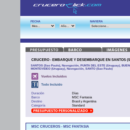
FECHA
NAVIERA
CRUCERO - EMBARQUE Y DESEMBARQUE EN SANTOS (Sa
SANTOS (Sao Paulo), Navegación, PUNTA DEL ESTE (Uruguay), BUENOS
MONTEVIDEO (Uruguay), Navegación, SANTO (Sao Paulo)
Vuelos Incluidos
Todo Incluido
Duración
Días
Barco
MSC Fantasia
Destino
Brasil y Argentina
Categoría
Standard
MSC CRUCEROS - MSC FANTASIA