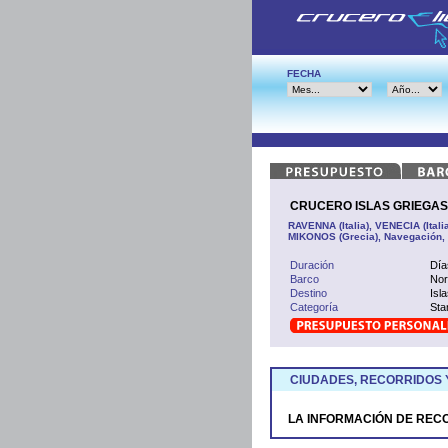
FECHA
CRUCERO ISLAS GRIEGAS D
RAVENNA (Italia), VENECIA (Ital
MIKONOS (Grecia), Navegación, 
Duración
Día
Barco
No
Destino
Isl
Categoría
Sta
CIUDADES, RECORRIDOS 
LA INFORMACIÓN DE REC