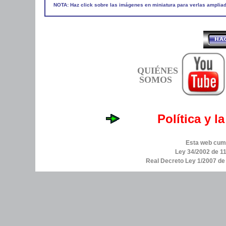
NOTA: Haz click sobre las imágenes en miniatura para verlas amplia
QUIÉNES
SOMOS
Política y l
Esta web cump
Ley 34/2002 de 11
Real Decreto Ley 1/2007 d