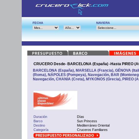
FECHA
NAVIERA
CRUCERO Desde- BARCELONA (España) -Hasta PIREO (At
BARCELONA (España), MARSELLA (Francia), GÉNOVA (Ital
(Roma), NÁPOLES (Pompeya), Navegación, BAR (Montenegr
Navegación, CHANIA (Creta), MYKONOS (Grecia), PIREO (A
Duración
Días
Barco
Sun Princess
Destino
Mediterráneo Oriental
Categoría
Cruceros Familiares