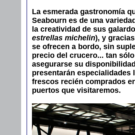
La esmerada gastronomía que
Seabourn es de una variedad 
la creatividad de sus galard
estrellas michelin
), y gracia
se ofrecen a bordo, sin supl
precio del crucero... tan só
asegurarse su disponibilida
presentarán especialidades 
frescos recién comprados en
puertos que visitaremos.