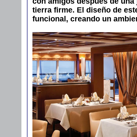
con amigos despues de una 
tierra firme.
El diseño de est
funcional, creando un ambien