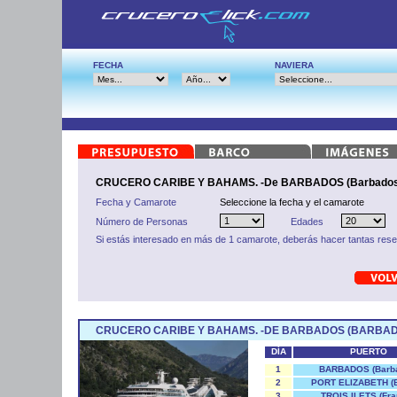
FECHA
NAVIERA
CRUCERO CARIBE Y BAHAMS. -De BARBADOS (Barbados
Fecha y Camarote
Seleccione la fecha y el camarote
Número de Personas
Edades
Si estás interesado en más de 1 camarote, deberás hacer tantas res
CRUCERO CARIBE Y BAHAMS. -DE BARBADOS (BARBAD
DÍA
PUERTO
1
BARBADOS (Barb
2
PORT ELIZABETH (B
3
TROIS ILETS (Fra