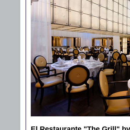
El Restaurante "The Grill" b