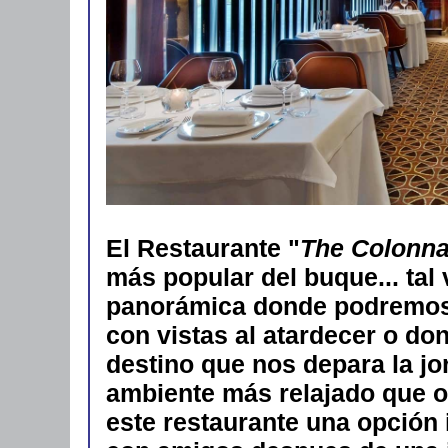
El Restaurante "
The Colonn
más popular del buque... ta
l
panorámica donde podremos d
con vistas al atardecer o d
destino que nos depara la j
ambiente más relajado que o
este restaurante una opción