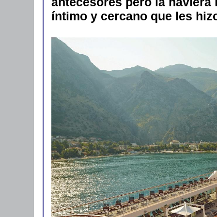
antecesores pero la naviera
íntimo y cercano que les hiz