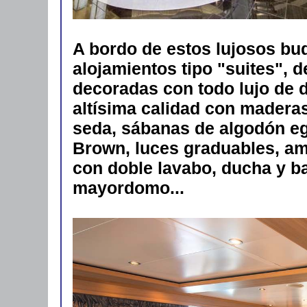
A bordo de estos lujosos bu
alojamientos tipo "suites", d
decoradas con todo lujo de d
altísima calidad con maderas
seda, sábanas de algodón eg
Brown, luces graduables, a
con doble lavabo, ducha y b
mayordomo...