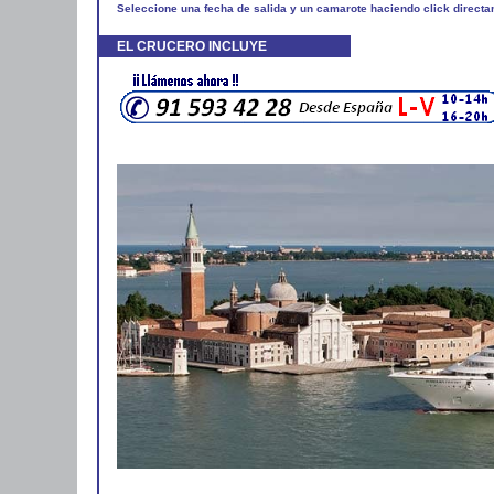
Seleccione una fecha de salida y un camarote haciendo click directa
EL CRUCERO INCLUYE