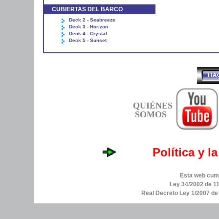
CUBIERTAS DEL BARCO
Deck 2 - Seabreeze
Deck 3 - Horizon
Deck 4 - Crystal
Deck 5 - Sunset
QUIÉNES
SOMOS
Política y l
Esta web cump
Ley 34/2002 de 11
Real Decreto Ley 1/2007 d