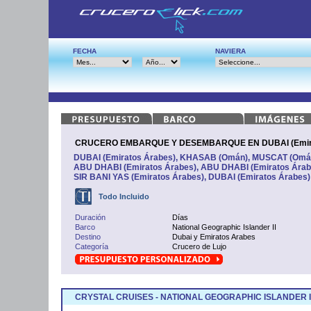
FECHA
NAVIERA
CRUCERO EMBARQUE Y DESEMBARQUE EN DUBAI (Emira
DUBAI (Emiratos Árabes), KHASAB (Omán), MUSCAT (Omán) 
ABU DHABI (Emiratos Árabes), ABU DHABI (Emiratos Árabe
SIR BANI YAS (Emiratos Árabes), DUBAI (Emiratos Árabes)
Todo Incluido
Duración
Días
Barco
National Geographic Islander II
Destino
Dubai y Emiratos Arabes
Categoría
Crucero de Lujo
CRYSTAL CRUISES - NATIONAL GEOGRAPHIC ISLANDER I