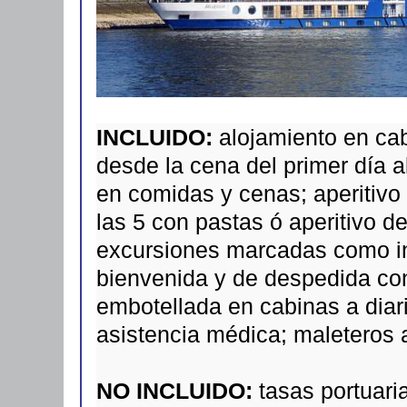
INCLUIDO:
alojamiento en ca
desde la cena del primer día a
en comidas y cenas; aperitivo 
las 5 con pastas ó aperitivo d
excursiones marcadas como inc
bienvenida y de despedida con
embotellada en cabinas a diar
asistencia médica; maleteros 
NO INCLUIDO:
tasas portuar