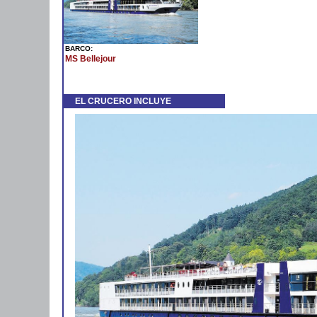
BARCO:
MS Bellejour
EL CRUCERO INCLUYE