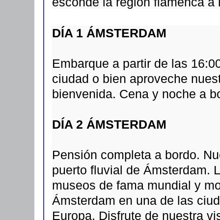
esconde la región flamenca a l
DÍA 1 ÁMSTERDAM
Embarque a partir de las 16:00.
ciudad o bien aproveche nuest
bienvenida. Cena y noche a b
DÍA 2 ÁMSTERDAM
Pensión completa a bordo. Nue
puerto fluvial de Ámsterdam. 
museos de fama mundial y mon
Ámsterdam en una de las ciu
Europa. Disfrute de nuestra vi