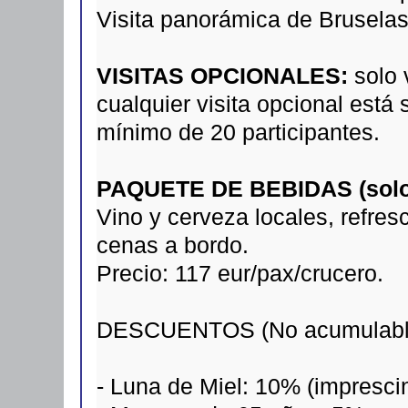
Visita panorámica de Brusela
VISITAS OPCIONALES:
solo 
cualquier visita opcional está
mínimo de 20 participantes.
PAQUETE DE BEBIDAS (solo 
Vino y cerveza locales, refre
cenas a bordo.
Precio: 117 eur/pax/crucero.
DESCUENTOS (No acumulabl
- Luna de Miel: 10% (imprescind