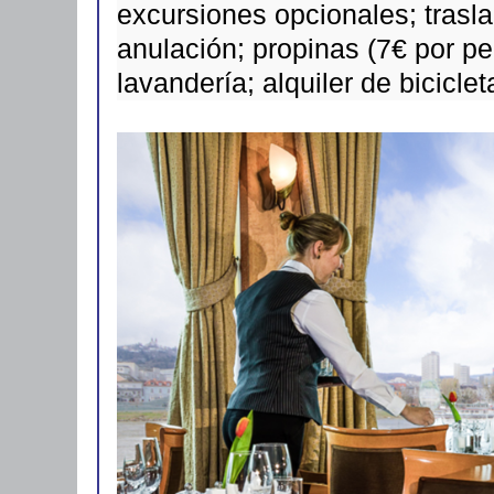
excursiones opcionales; trasla
anulación; propinas (7€ por per
lavandería; alquiler de biciclet