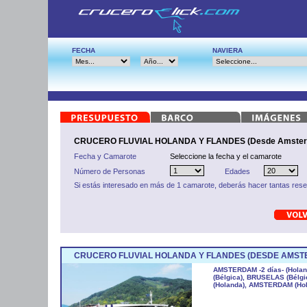
FECHA
NAVIERA
CRUCERO FLUVIAL HOLANDA Y FLANDES (Desde Amste
Fecha y Camarote
Seleccione la fecha y el camarote
Número de Personas
Edades
Si estás interesado en más de 1 camarote, deberás hacer tantas res
CRUCERO FLUVIAL HOLANDA Y FLANDES (DESDE AMST
AMSTERDAM -2 días- (Hola
(Bélgica), BRUSELAS (Bélg
(Holanda), AMSTERDAM (Ho