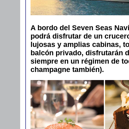
A bordo del Seven Seas Navig
podrá disfrutar de un crucer
lujosas y amplias cabinas, t
balcón privado, disfrutarán 
siempre en un régimen de tod
champagne también).