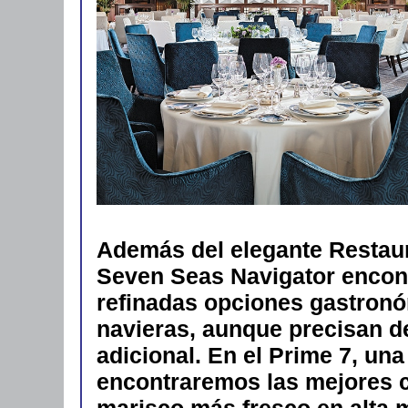
Además del elegante Restau
Seven Seas Navigator encont
refinadas opciones gastronóm
navieras, aunque precisan de
adicional. En el Prime 7, un
encontraremos las mejores c
marisco más fresco en alta 