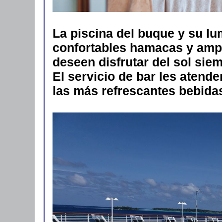
La piscina del buque y su l
confortables hamacas y ampl
deseen disfrutar del sol sie
El servicio de bar les atend
las más refrescantes bebida