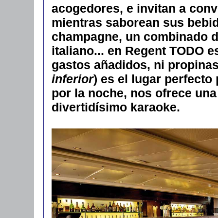
acogedores, e invitan a con
mientras saborean sus bebid
champagne, un combinado de
italiano... en Regent TODO 
gastos añadidos, ni propinas
inferior
) es el lugar perfect
por la noche, nos ofrece una
divertidísimo karaoke.