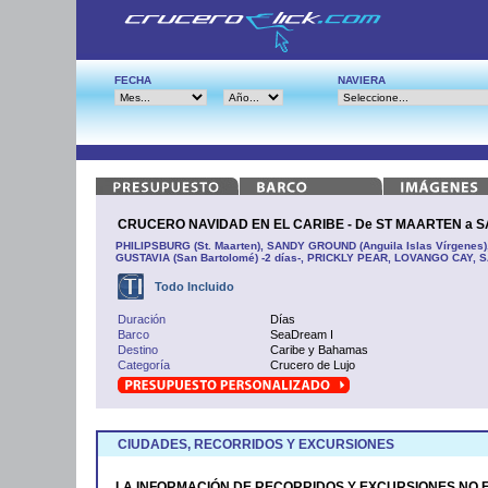
FECHA
NAVIERA
CRUCERO NAVIDAD EN EL CARIBE - De ST MAARTEN a SA
PHILIPSBURG (St. Maarten), SANDY GROUND (Anguila Islas Vírgenes
GUSTAVIA (San Bartolomé) -2 días-, PRICKLY PEAR, LOVANGO CAY, S
Todo Incluido
Duración
Días
Barco
SeaDream I
Destino
Caribe y Bahamas
Categoría
Crucero de Lujo
CIUDADES, RECORRIDOS Y EXCURSIONES
LA INFORMACIÓN DE RECORRIDOS Y EXCURSIONES NO 