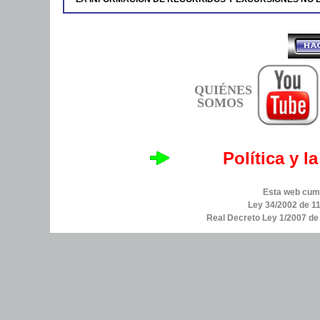
QUIÉNES
SOMOS
Política y l
Esta web cump
Ley 34/2002 de 11
Real Decreto Ley 1/2007 d