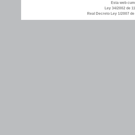
Esta web cump
Ley 34/2002 de 11
Real Decreto Ley 1/2007 d