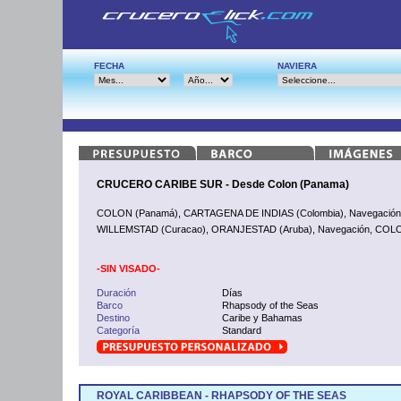
FECHA
NAVIERA
CRUCERO CARIBE SUR - Desde Colon (Panama)
COLON (Panamá), CARTAGENA DE INDIAS (Colombia), Navegación,
WILLEMSTAD (Curacao), ORANJESTAD (Aruba), Navegación, COL
-SIN VISADO-
Duración
Días
Barco
Rhapsody of the Seas
Destino
Caribe y Bahamas
Categoría
Standard
ROYAL CARIBBEAN - RHAPSODY OF THE SEAS