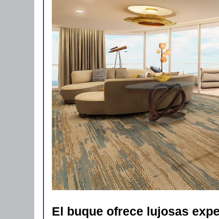
El buque ofrece lujosas exp