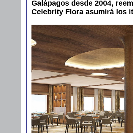
Galápagos desde 2004, reempl
Celebrity Flora asumirá los i