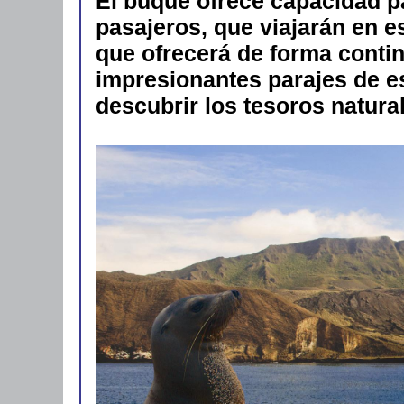
El buque ofrece capacidad p
pasajeros, que viajarán en e
que ofrecerá de forma contin
impresionantes parajes de e
descubrir los tesoros natura