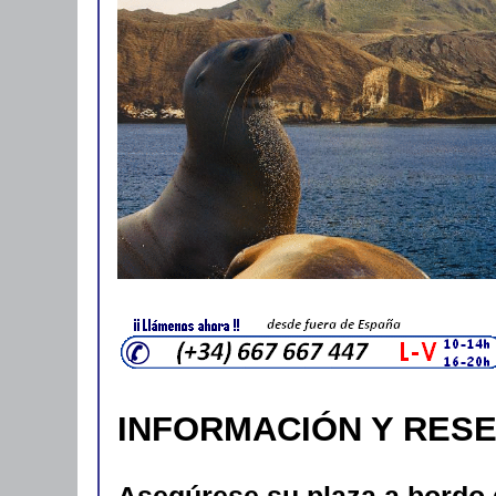
INFORMACIÓN Y RES
Asegúrese su plaza a bordo