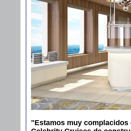
"Estamos muy complacidos co
Celebrity Cruises de constru