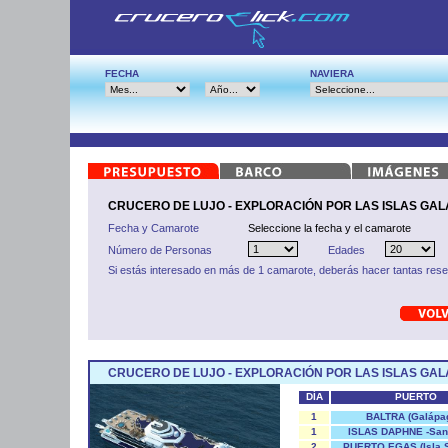
FECHA
NAVIERA
CRUCERO DE LUJO - EXPLORACIÓN POR LAS ISLAS GA
Fecha y Camarote
Seleccione la fecha y el camarote
Número de Personas
Edades
Si estás interesado en más de 1 camarote, deberás hacer tantas res
CRUCERO DE LUJO - EXPLORACIÓN POR LAS ISLAS GA
DÍA
PUERTO
1
BALTRA (Galápa
1
ISLAS DAPHNE -Sant
2
PUERTO EGAS (Isla S