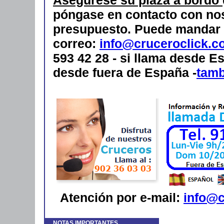
póngase en contacto con nos
presupuesto.
Puede mandar 
correo:
info@cruceroclick.c
593 42 28 - si llama desde Es
desde fuera de España -
tam
Atención por e-mail:
info@c
NOTAS IMPORTANTES