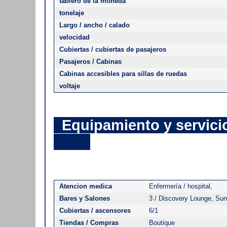
tablero de la moneda
tonelaje
Largo / ancho / calado
velocidad
Cubiertas / cubiertas de pasajeros
Pasajeros / Cabinas
Cabinas accesibles para sillas de ruedas
voltaje
Equipamien
Atencion medica
Enfermería / hospital,
Bares y Salones
3 / Discovery Lounge, Su
Cubiertas / ascensores
6/1
Tiendas / Compras
Boutique