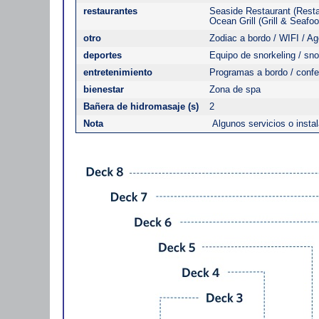
restaurantes
Seaside Restaurant (Restau
Ocean Grill (Grill & Seafo
otro
Zodiac a bordo / WIFI / Ag
deportes
Equipo de snorkeling / sno
entretenimiento
Programas a bordo / conf
bienestar
Zona de spa
Bañera de hidromasaje (s)
2
Nota
Algunos servicios o inst