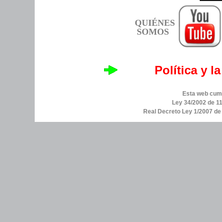
QUIÉNES
SOMOS
Política y l
Esta web cump
Ley 34/2002 de 11
Real Decreto Ley 1/2007 d