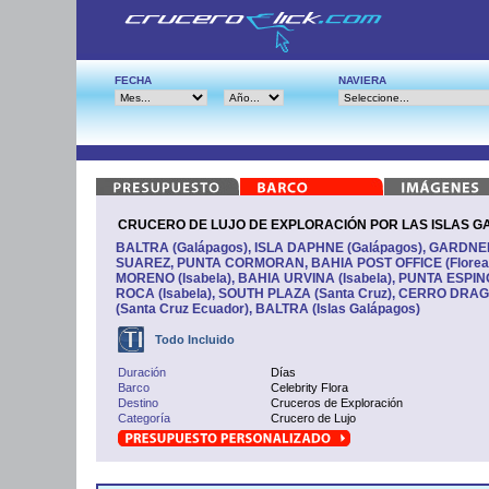
FECHA
NAVIERA
CRUCERO DE LUJO DE EXPLORACIÓN POR LAS ISLAS G
BALTRA (Galápagos), ISLA DAPHNE (Galápagos), GARDNE
SUAREZ, PUNTA CORMORAN, BAHIA POST OFFICE (Florean
MORENO (Isabela), BAHIA URVINA (Isabela), PUNTA ESPI
ROCA (Isabela), SOUTH PLAZA (Santa Cruz), CERRO DR
(Santa Cruz Ecuador), BALTRA (Islas Galápagos)
Todo Incluido
Duración
Días
Barco
Celebrity Flora
Destino
Cruceros de Exploración
Categoría
Crucero de Lujo