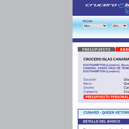
FECHA
CRUCERO ISLAS CANARIAS
SOUTHAMPTON (Londres), Naveg
CANARIA, SANTA CRUZ DE TENER
SOUTHAMPTON (Londres)
Duración
Día
Barco
Que
Destino
Can
Categoría
Cru
CUNARD - QUEEN VICTOR
DETALLE DEL BARCO