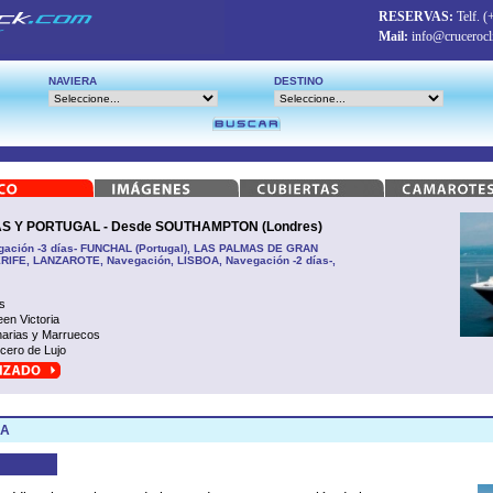
RESERVAS:
Telf.
(
Mail:
info@crucerocl
NAVIERA
DESTINO
 Y PORTUGAL - Desde SOUTHAMPTON (Londres)
ación -3 días- FUNCHAL (Portugal), LAS PALMAS DE GRAN
IFE, LANZAROTE, Navegación, LISBOA, Navegación -2 días-,
s
en Victoria
arias y Marruecos
cero de Lujo
IA