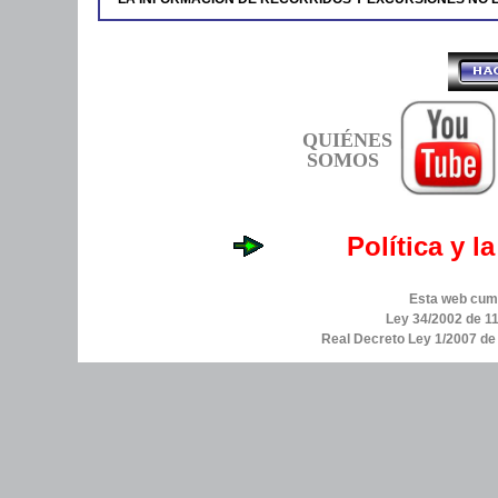
QUIÉNES
SOMOS
Política y l
Esta web cump
Ley 34/2002 de 11
Real Decreto Ley 1/2007 d