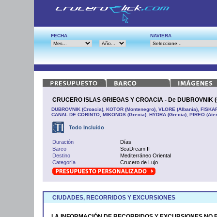
FECHA
NAVIERA
CRUCERO ISLAS GRIEGAS Y CROACIA - De DUBROVNIK (Cr
DUBROVNIK (Croacia), KOTOR (Montenegro), VLORE (Albania), FISKAR
CANAL DE CORINTO, MIKONOS (Grecia), HYDRA (Grecia), PIREO (Ate
Todo Incluido
Duración
Días
Barco
SeaDream II
Destino
Mediterráneo Oriental
Categoría
Crucero de Lujo
CIUDADES, RECORRIDOS Y EXCURSIONES
LA INFORMACIÓN DE RECORRIDOS Y EXCURSIONES NO 