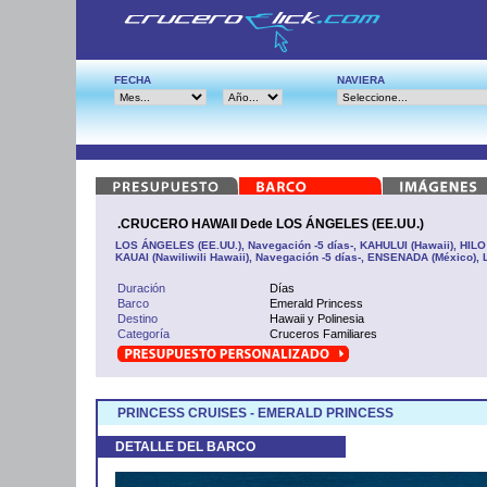
FECHA
NAVIERA
.CRUCERO HAWAII Dede LOS ÁNGELES (EE.UU.)
LOS ÁNGELES (EE.UU.), Navegación -5 días-, KAHULUI (Hawaii), HILO
KAUAI (Nawiliwili Hawaii), Navegación -5 días-, ENSENADA (México)
Duración
Días
Barco
Emerald Princess
Destino
Hawaii y Polinesia
Categoría
Cruceros Familiares
PRINCESS CRUISES - EMERALD PRINCESS
DETALLE DEL BARCO