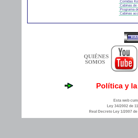
Comidas K
Cabinas de 
Programa de
Cabinas acc
QUIÉNES
SOMOS
Política y l
Esta web cump
Ley 34/2002 de 11
Real Decreto Ley 1/2007 d