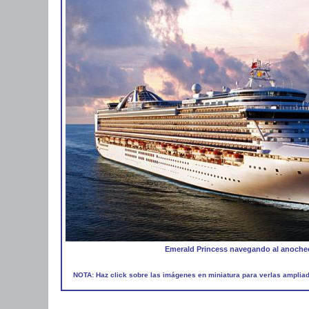
Emerald Princess navegando al anoche
NOTA: Haz click sobre las imágenes en miniatura para verlas amplia