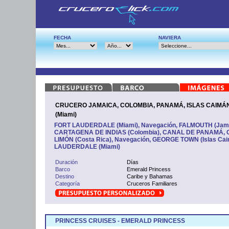
FECHA
NAVIERA
CRUCERO JAMAICA, COLOMBIA, PANAMÁ, ISLAS CAIMÁN
(Miami)
FORT LAUDERDALE (Miami), Navegación, FALMOUTH (Jamai
CARTAGENA DE INDIAS (Colombia), CANAL DE PANAMÁ, C
LIMÓN (Costa Rica), Navegación, GEORGE TOWN (Islas Cai
LAUDERDALE (Miami)
Duración
Días
Barco
Emerald Princess
Destino
Caribe y Bahamas
Categoría
Cruceros Familiares
PRINCESS CRUISES - EMERALD PRINCESS